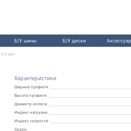
Б/У шины
Б/У диски
Аксессуа
0 R15 88H
Характеристики
Ширина профиля:
Высота профиля:
Диаметр колеса:
Индекс нагрузки:
Индекс скорости:
Сезон: