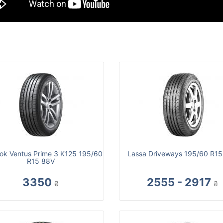
ok Ventus Prime 3 K125 195/60
Lassa Driveways 195/60 R15
R15 88V
3350
2555 - 2917
₴
₴