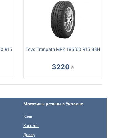
60 R15
Toyo Tranpath MPZ 195/60 R15 88H
3220
₴
Магазины резины в Украине
Киев
Харьков
Днепр