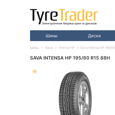
Шины
Диски
Шины
Sava
Intensa HP
Sava Intensa HP 195/6
SAVA INTENSA HP 195/60 R15 88H