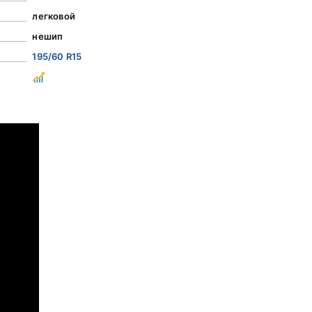
легковой
нешип
195/60 R15