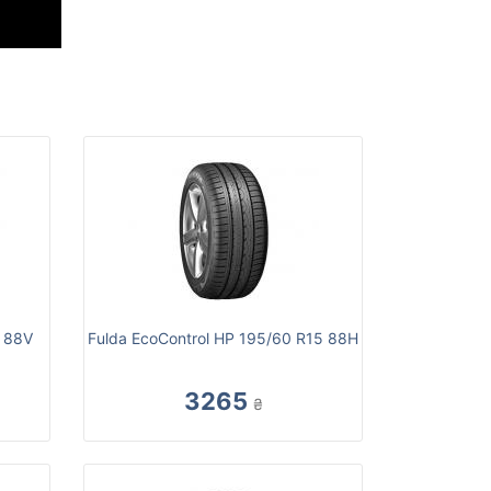
 88V
Fulda EcoControl HP 195/60 R15 88H
3265
₴