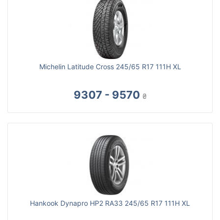
Michelin Latitude Cross 245/65 R17 111H XL
9307 - 9570
₴
Hankook Dynapro HP2 RA33 245/65 R17 111H XL