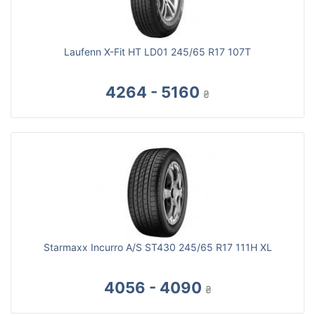
Laufenn X-Fit HT LD01 245/65 R17 107T
4264 - 5160
₴
Starmaxx Incurro A/S ST430 245/65 R17 111H XL
4056 - 4090
₴