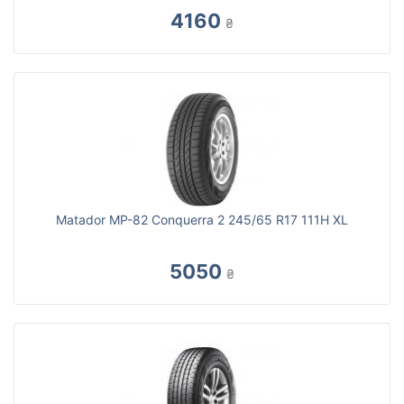
4160
₴
Matador MP-82 Conquerra 2 245/65 R17 111H XL
5050
₴