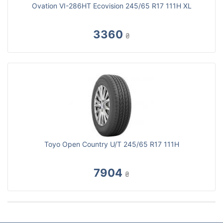
Ovation VI-286HT Ecovision 245/65 R17 111H XL
3360
₴
Toyo Open Country U/T 245/65 R17 111H
7904
₴