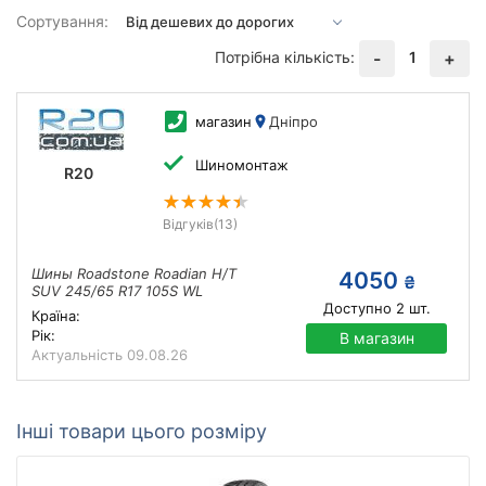
Сортування:
Потрібна кількість:
1
-
+
магазин
Дніпро
Шиномонтаж
R20
Відгуків
(13)
Шины Roadstone Roadian H/T
4050
₴
SUV 245/65 R17 105S WL
Доступно
2
шт.
Країна:
Рік:
В магазин
Актуальність
09.08.26
Інші товари цього розміру