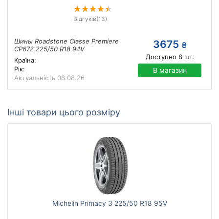
Відгуків
(13)
Шины Roadstone Classe Premiere
3675
₴
CP672 225/50 R18 94V
Доступно
8
шт.
Країна:
Рік:
В магазин
Актуальність
08.08.26
Інші товари цього розміру
Michelin Primacy 3 225/50 R18 95V