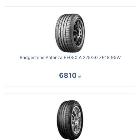
Bridgestone Potenza RE050 A 225/50 ZR18 95W
6810
₴