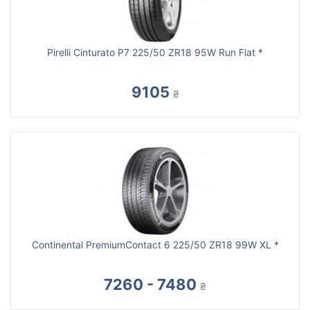
Pirelli Cinturato P7 225/50 ZR18 95W Run Flat *
9105
₴
Continental PremiumContact 6 225/50 ZR18 99W XL *
7260 - 7480
₴