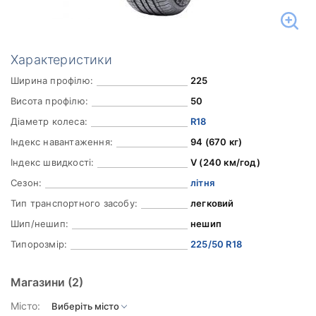
Характеристики
Ширина профілю:
225
Висота профілю:
50
Діаметр колеса:
R18
Індекс навантаження:
94 (670 кг)
Індекс швидкості:
V (240 км/год)
Сезон:
літня
Тип транспортного засобу:
легковий
Шип/нешип:
нешип
Типорозмір:
225/50 R18
Магазини
(2)
Місто: