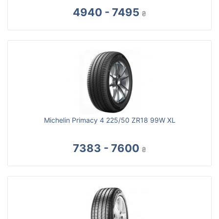
4940 - 7495
₴
Michelin Primacy 4 225/50 ZR18 99W XL
7383 - 7600
₴