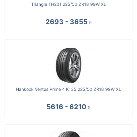
Triangle TH201 225/50 ZR18 99W XL
2693 - 3655
₴
Hankook Ventus Prime 4 K135 225/50 ZR18 99W XL
5616 - 6210
₴