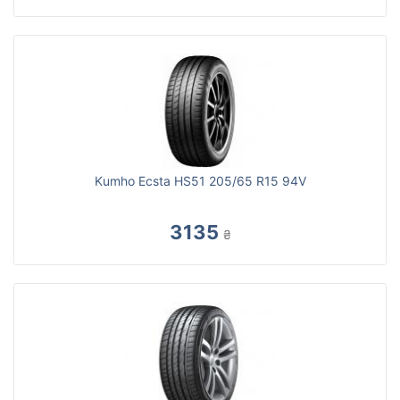
Kumho Ecsta HS51 205/65 R15 94V
3135
₴