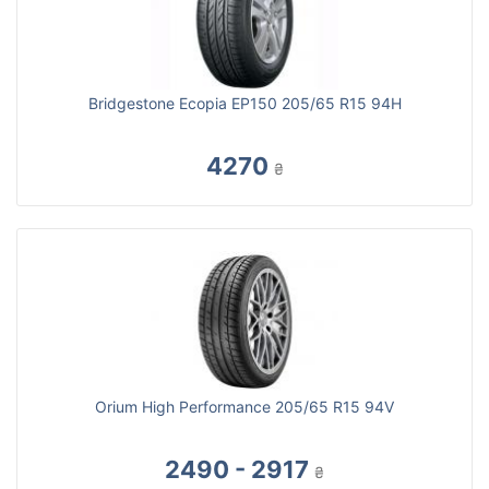
Bridgestone Ecopia EP150 205/65 R15 94H
4270
₴
Orium High Performance 205/65 R15 94V
2490 - 2917
₴