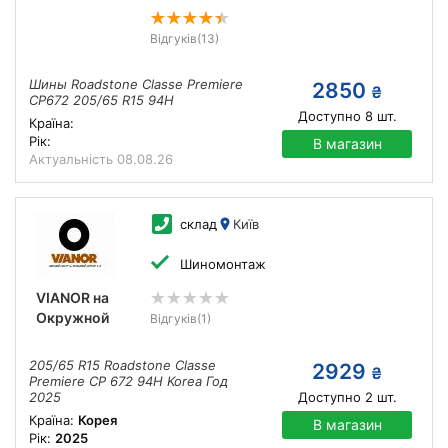
Відгуків
(13)
Шины Roadstone Classe Premiere
2850
₴
CP672 205/65 R15 94H
Доступно
8
шт.
Країна:
Рік:
В магазин
Актуальність
08.08.26
склад
Київ
Шиномонтаж
VIANOR на
Окружной
Відгуків
(1)
205/65 R15 Roadstone Classe
2929
₴
Premiere CP 672 94H Korea Год
2025
Доступно
2
шт.
Країна:
Корея
В магазин
Рік:
2025