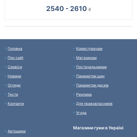
2540 - 2610
₴
Головна
Користувачам
Про сайт
Магазинам
Сервіси
Постачальникам
Новини
Параметри шин
Огляди
Параметри дисків
Тести
Реклама
Контакти
Для правовласників
Угода
Магазини гуми в Україні
Автошини