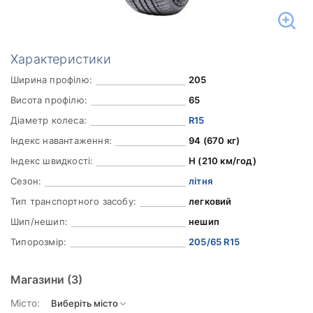
Характеристики
Ширина профілю:
205
Висота профілю:
65
Діаметр колеса:
R15
Індекс навантаження:
94 (670 кг)
Індекс швидкості:
H (210 км/год)
Сезон:
літня
Тип транспортного засобу:
легковий
Шип/нешип:
нешип
Типорозмір:
205/65 R15
Магазини
(3)
Місто: