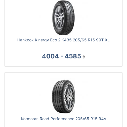
Hankook Kinergy Eco 2 K435 205/65 R15 99T XL
4004 - 4585
₴
Kormoran Road Performance 205/65 R15 94V