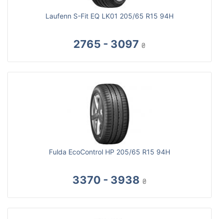
Laufenn S-Fit EQ LK01 205/65 R15 94H
2765 - 3097
₴
Fulda EcoControl HP 205/65 R15 94H
3370 - 3938
₴