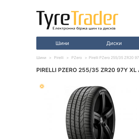
Шини
Диски
Шини
Pirelli
PZero
Pirelli PZero 255/35 ZR20 9
PIRELLI PZERO 255/35 ZR20 97Y XL