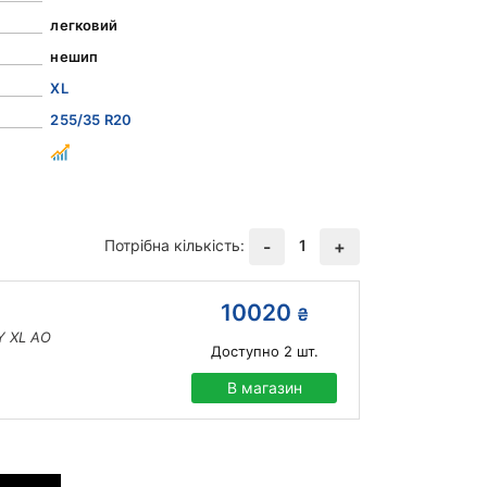
легковий
нешип
XL
255/35 R20
Потрібна кількість:
1
-
+
10020
₴
Y XL AO
Доступно
2
шт.
В магазин