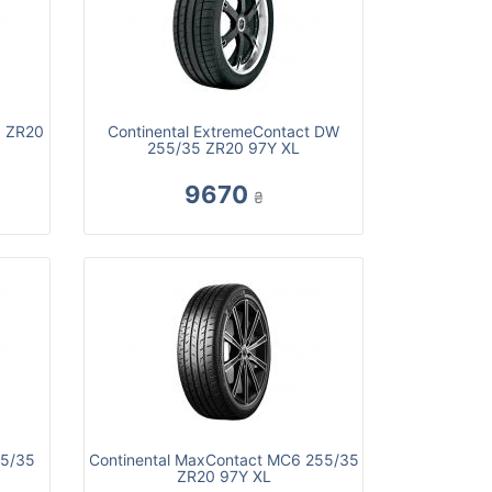
5 ZR20
Continental ExtremeContact DW
255/35 ZR20 97Y XL
9670
₴
55/35
Continental MaxContact MC6 255/35
ZR20 97Y XL