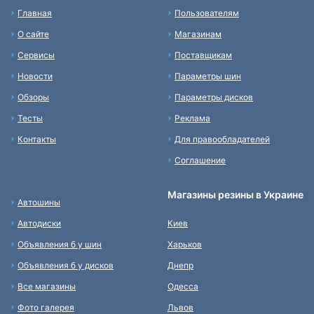
Главная
Пользователям
О сайте
Магазинам
Сервисы
Поставщикам
Новости
Параметры шин
Обзоры
Параметры дисков
Тесты
Реклама
Контакты
Для правообладателей
Соглашение
Магазины резины в Украине
Автошины
Автодиски
Киев
Объявления б у шин
Харьков
Объявления б у дисков
Днепр
Все магазины
Одесса
Фото галерея
Львов