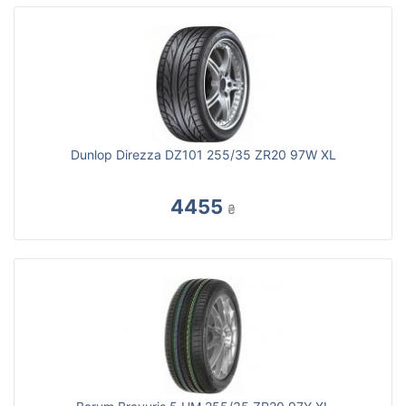
Dunlop Direzza DZ101 255/35 ZR20 97W XL
4455
₴