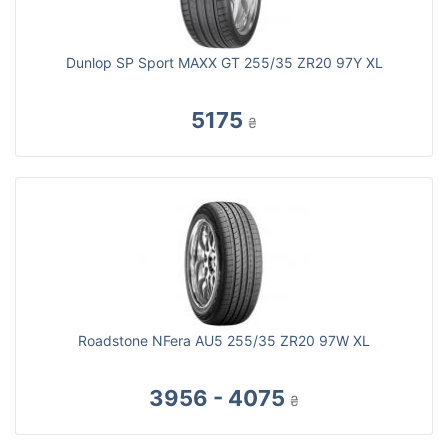
Dunlop SP Sport MAXX GT 255/35 ZR20 97Y XL
5175
₴
Roadstone NFera AU5 255/35 ZR20 97W XL
3956 - 4075
₴