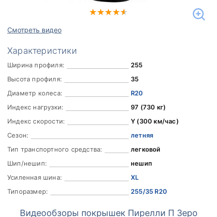
Смотреть видео
Характеристики
Ширина профиля:
255
Высота профиля:
35
Диаметр колеса:
R20
Индекс нагрузки:
97 (730 кг)
Индекс скорости:
Y (300 км/час)
Сезон:
летняя
Тип транспортного средства:
легковой
Шип/нешип:
нешип
Усиленная шина:
XL
Типоразмер:
255/35 R20
Видеообзоры покрышек Пирелли П Зеро