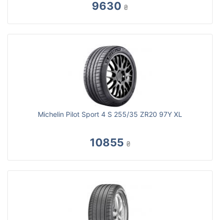
9630
₴
Michelin Pilot Sport 4 S 255/35 ZR20 97Y XL
10855
₴