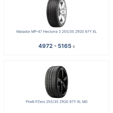
Matador MP-47 Hectorra 3 255/35 ZR20 97Y XL
4972 - 5165
₴
Pirelli PZero 255/35 ZR20 97Y XL M0