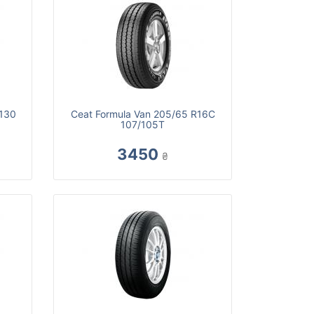
-130
Ceat Formula Van 205/65 R16C
107/105T
3450
₴