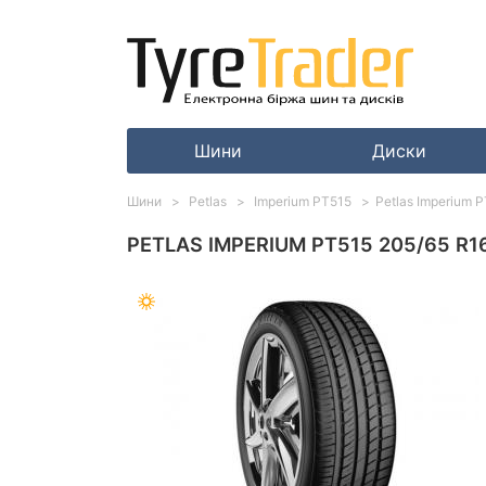
Шини
Диски
Шини
Petlas
Imperium PT515
Petlas Imperium 
PETLAS IMPERIUM PT515 205/65 R1