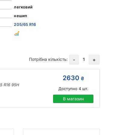
легковий
нешип
205/65 R16
Потрібна кількість:
1
-
+
2630
₴
65 R16 95H
Доступно
4
шт.
В магазин