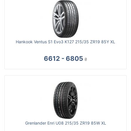
Hankook Ventus S1 Evo3 K127 215/35 ZR19 85Y XL
6612 - 6805
₴
Grenlander Enri U08 215/35 ZR19 85W XL