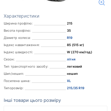
Характеристики
Ширина профілю:
215
Висота профілю:
35
Діаметр колеса:
R19
Індекс навантаження:
85 (515 кг)
Індекс швидкості:
W (270 км/год)
Сезон:
літня
Тип транспортного засобу:
легковий
Шип/нешип:
нешип
Посилена шина:
XL
Типорозмір:
215/35 R19
Інші товари цього розміру