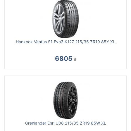
Hankook Ventus S1 Evo3 K127 215/35 ZR19 85Y XL
6805
₴
Grenlander Enri U08 215/35 ZR19 85W XL