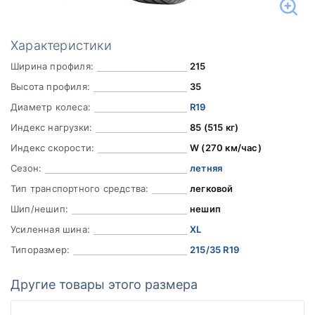
Характеристики
Ширина профиля:
215
Высота профиля:
35
Диаметр колеса:
R19
Индекс нагрузки:
85 (515 кг)
Индекс скорости:
W (270 км/час)
Сезон:
летняя
Тип транспортного средства:
легковой
Шип/нешип:
нешип
Усиленная шина:
XL
Типоразмер:
215/35 R19
Другие товары этого размера