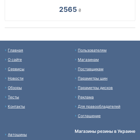
2565
₴
Главная
Пользователям
О сайте
Магазинам
Сервисы
Поставщикам
Новости
Параметры шин
Обзоры
Параметры дисков
Тесты
Реклама
Контакты
Для правообладателей
Соглашение
Магазины резины в Украине
Автошины