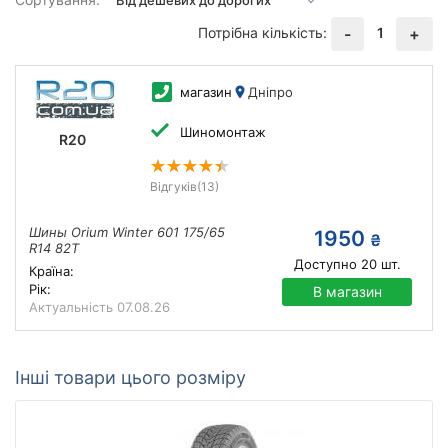
Потрібна кількість:
1
-
+
магазин
Дніпро
Шиномонтаж
R20
Відгуків
(13)
Шины Orium Winter 601 175/65
1950
₴
R14 82T
Доступно
20
шт.
Країна:
Рік:
В магазин
Актуальність
07.08.26
Інші товари цього розміру