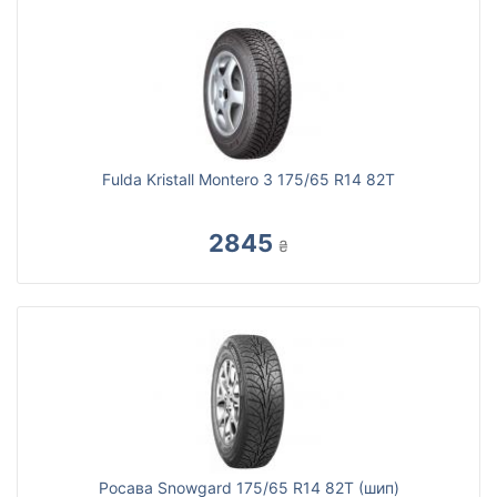
Fulda Kristall Montero 3 175/65 R14 82T
2845
₴
Росава Snowgard 175/65 R14 82T (шип)