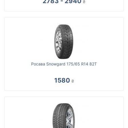
2783 - 2940
₴
Росава Snowgard 175/65 R14 82T
1580
₴