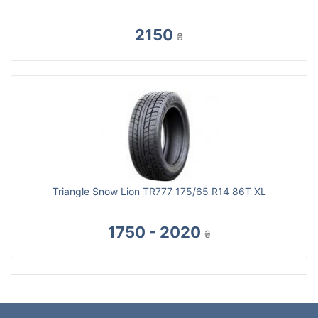
2150
₴
Triangle Snow Lion TR777 175/65 R14 86T XL
1750 - 2020
₴