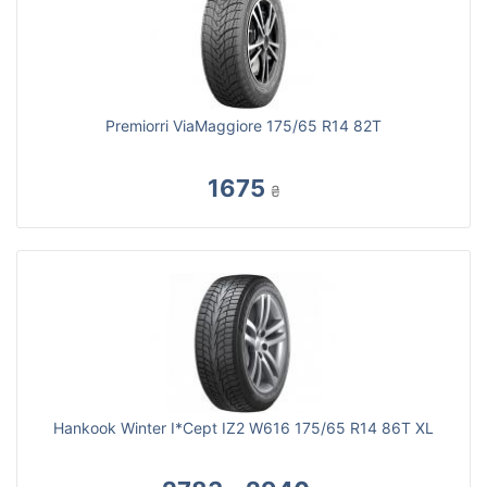
Premiorri ViaMaggiore 175/65 R14 82T
1675
₴
Hankook Winter I*Cept IZ2 W616 175/65 R14 86T XL