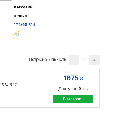
легковий
нешип
175/65 R14
Потрібна кількість:
1
-
+
1675
₴
5 R14 82T
Доступно
9
шт.
В магазин