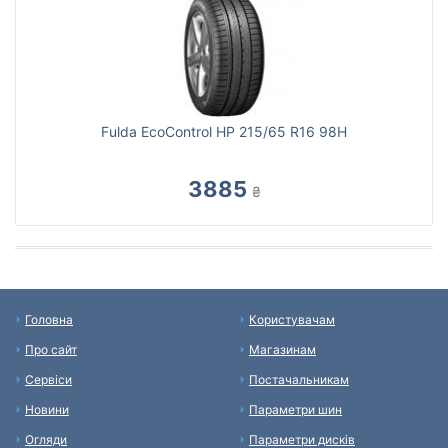
Fulda EcoControl HP 215/65 R16 98H
3885
₴
Головна
Користувачам
Про сайт
Магазинам
Сервіси
Постачальникам
Новини
Параметри шин
Огляди
Параметри дисків