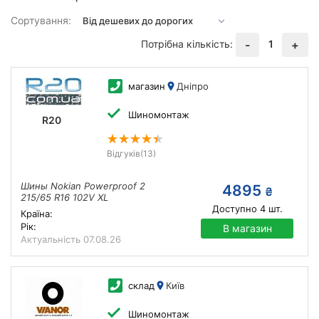
Сортування:
Потрібна кількість:
1
-
+
магазин
Дніпро
Шиномонтаж
R20
Відгуків
(13)
Шины Nokian Powerproof 2
4895
₴
215/65 R16 102V XL
Доступно
4
шт.
Країна:
Рік:
В магазин
Актуальність
07.08.26
склад
Київ
Шиномонтаж