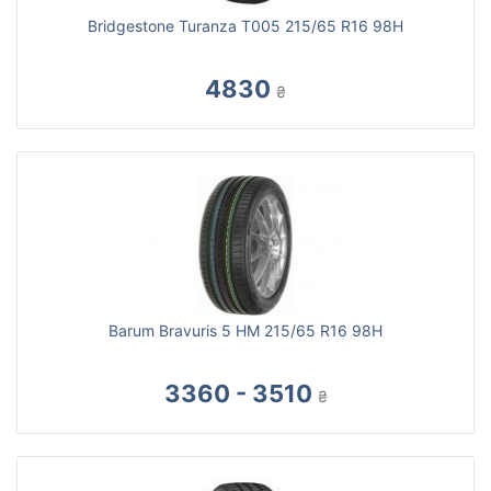
Bridgestone Turanza T005 215/65 R16 98H
4830
₴
Barum Bravuris 5 HM 215/65 R16 98H
3360 - 3510
₴