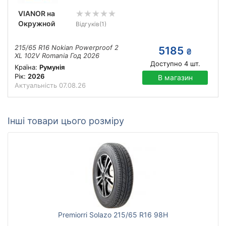
VIANOR на
Окружной
Відгуків
(1)
215/65 R16 Nokian Powerproof 2
5185
₴
XL 102V Romania Год 2026
Доступно
4
шт.
Країна:
Румунія
Рік:
2026
В магазин
Актуальність
07.08.26
Інші товари цього розміру
Premiorri Solazo 215/65 R16 98H