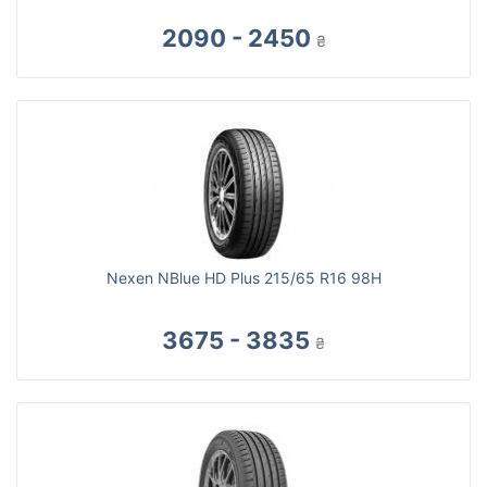
2090 - 2450
₴
Nexen NBlue HD Plus 215/65 R16 98H
3675 - 3835
₴