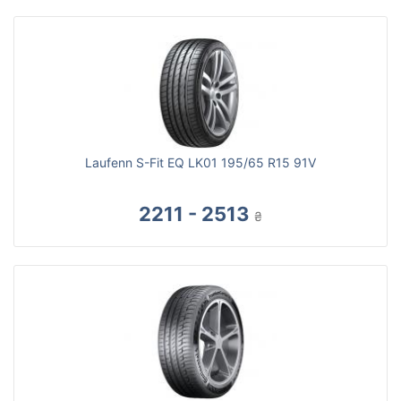
Laufenn S-Fit EQ LK01 195/65 R15 91V
2211 - 2513
₴