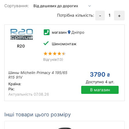
Сортування:
Потрібна кількість:
1
-
+
магазин
Дніпро
Шиномонтаж
R20
Відгуків
(13)
Шины Michelin Primacy 4 195/65
3790
₴
R15 91V
Доступно
4
шт.
Країна:
Рік:
В магазин
Актуальність
07.08.26
Інші товари цього розміру