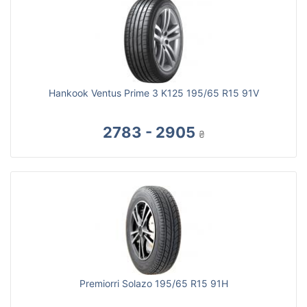
Hankook Ventus Prime 3 K125 195/65 R15 91V
2783 - 2905
₴
Premiorri Solazo 195/65 R15 91H