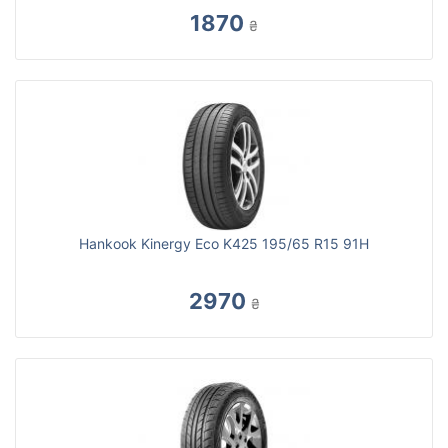
1870
₴
Hankook Kinergy Eco K425 195/65 R15 91H
2970
₴