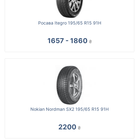
Росава Itegro 195/65 R15 91H
1657 - 1860
₴
Nokian Nordman SX2 195/65 R15 91H
2200
₴