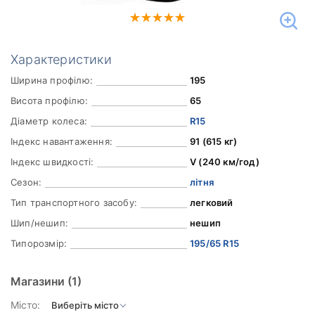
Характеристики
Ширина профілю:
195
Висота профілю:
65
Діаметр колеса:
R15
Індекс навантаження:
91 (615 кг)
Індекс швидкості:
V (240 км/год)
Сезон:
літня
Тип транспортного засобу:
легковий
Шип/нешип:
нешип
Типорозмір:
195/65 R15
Магазини
(1)
Місто: