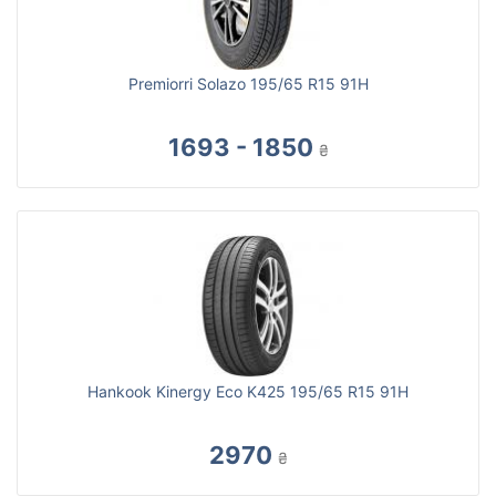
Premiorri Solazo 195/65 R15 91H
1693 - 1850
₴
Hankook Kinergy Eco K425 195/65 R15 91H
2970
₴