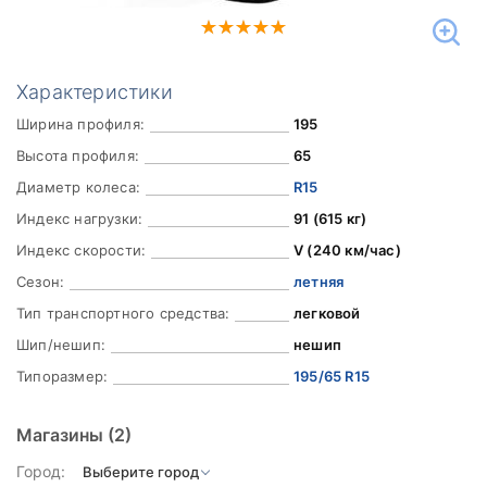
Характеристики
Ширина профиля:
195
Высота профиля:
65
Диаметр колеса:
R15
Индекс нагрузки:
91 (615 кг)
Индекс скорости:
V (240 км/час)
Сезон:
летняя
Тип транспортного средства:
легковой
Шип/нешип:
нешип
Типоразмер:
195/65 R15
Магазины
(2)
Город: