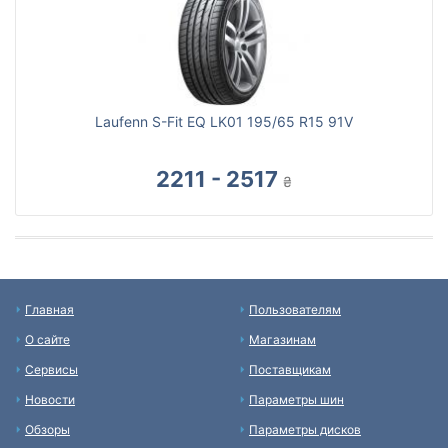
Laufenn S-Fit EQ LK01 195/65 R15 91V
2211 - 2517
₴
Главная
Пользователям
О сайте
Магазинам
Сервисы
Поставщикам
Новости
Параметры шин
Обзоры
Параметры дисков