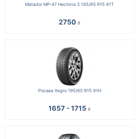
Matador MP-47 Hectorra 3 195/65 R15 91T
2750
₴
Росава Itegro 195/65 R15 91H
1657 - 1715
₴