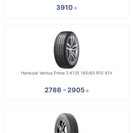
3910
₴
Hankook Ventus Prime 3 K125 195/65 R15 91V
2786 - 2905
₴