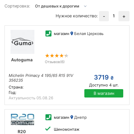
Сортировка:
Нужное количество:
1
-
+
магазин
Белая Церковь
Autoguma
Отзывов
(6)
Michelin Primacy 4 195/65 R15 91V
3719
₴
356235
Доступно
4
шт.
Страна:
Год:
В магазин
Актуальность
05.08.26
магазин
Днепр
Шиномонтаж
R20