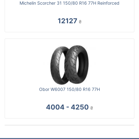
Michelin Scorcher 31 150/80 R16 77H Reinforced
12127
₴
Obor W6007 150/80 R16 77H
4004 - 4250
₴