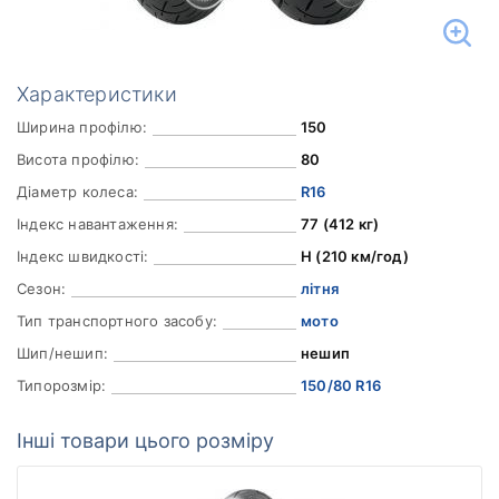
Характеристики
Ширина профілю:
150
Висота профілю:
80
Діаметр колеса:
R16
Індекс навантаження:
77 (412 кг)
Індекс швидкості:
H (210 км/год)
Сезон:
літня
Тип транспортного засобу:
мото
Шип/нешип:
нешип
Типорозмір:
150/80 R16
Інші товари цього розміру