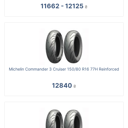
11662 - 12125
₴
Michelin Commander 3 Cruiser 150/80 R16 77H Reinforced
12840
₴