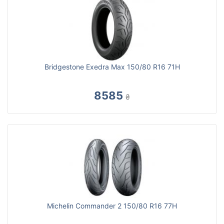
Bridgestone Exedra Max 150/80 R16 71H
8585
₴
Michelin Commander 2 150/80 R16 77H