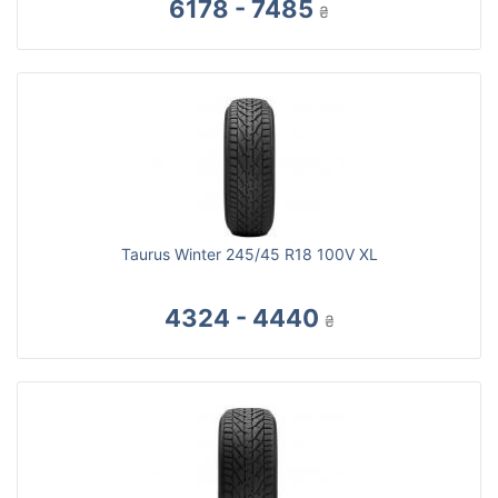
6178 - 7485
₴
Taurus Winter 245/45 R18 100V XL
4324 - 4440
₴