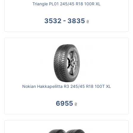
Triangle PL01 245/45 R18 100R XL
3532 - 3835
₴
Nokian Hakkapeliitta R3 245/45 R18 100T XL
6955
₴