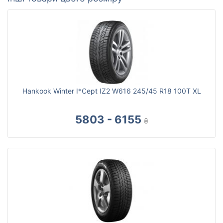
Hankook Winter I*Cept IZ2 W616 245/45 R18 100T XL
5803 - 6155
₴