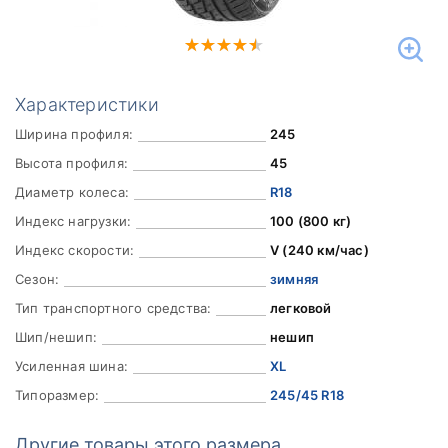
Характеристики
Ширина профиля:
245
Высота профиля:
45
Диаметр колеса:
R18
Индекс нагрузки:
100 (800 кг)
Индекс скорости:
V (240 км/час)
Сезон:
зимняя
Тип транспортного средства:
легковой
Шип/нешип:
нешип
Усиленная шина:
XL
Типоразмер:
245/45 R18
Другие товары этого размера