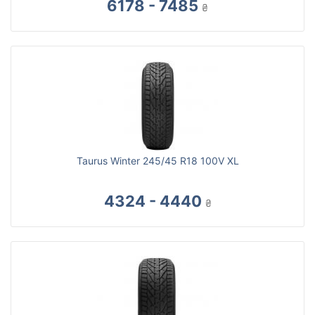
6178 - 7485
₴
Taurus Winter 245/45 R18 100V XL
4324 - 4440
₴