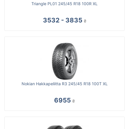
Triangle PL01 245/45 R18 100R XL
3532 - 3835
₴
Nokian Hakkapeliitta R3 245/45 R18 100T XL
6955
₴