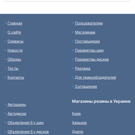
Главная
Пользователям
О сайте
Магазинам
Сервисы
Поставщикам
Новости
Параметры шин
Обзоры
Параметры дисков
Тесты
Реклама
Контакты
Для правообладателей
Соглашение
Магазины резины в Украине
Автошины
Автодиски
Киев
Объявления б у шин
Харьков
Объявления б у дисков
Днепр