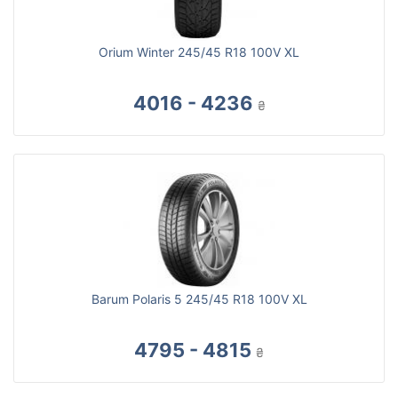
Orium Winter 245/45 R18 100V XL
4016 - 4236
₴
Barum Polaris 5 245/45 R18 100V XL
4795 - 4815
₴