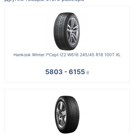
Hankook Winter I*Cept IZ2 W616 245/45 R18 100T XL
5803 - 6155
₴