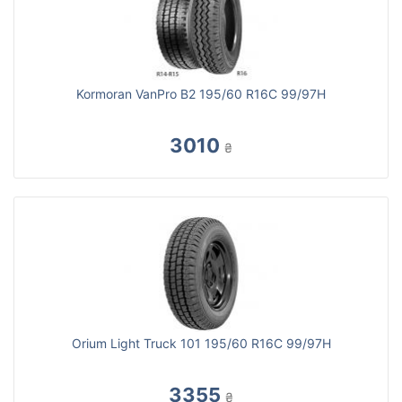
Kormoran VanPro B2 195/60 R16C 99/97H
3010
₴
Orium Light Truck 101 195/60 R16C 99/97H
3355
₴