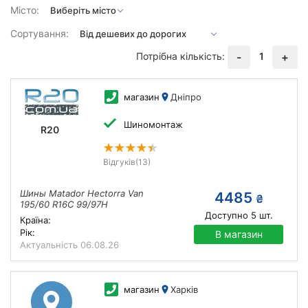
Місто:
Сортування:
Потрібна кількість:
1
-
+
магазин
Дніпро
Шиномонтаж
R20
Відгуків
(13)
Шины Matador Hectorra Van
4485
₴
195/60 R16C 99/97H
Доступно
5
шт.
Країна:
Рік:
В магазин
Актуальність
06.08.26
магазин
Харків