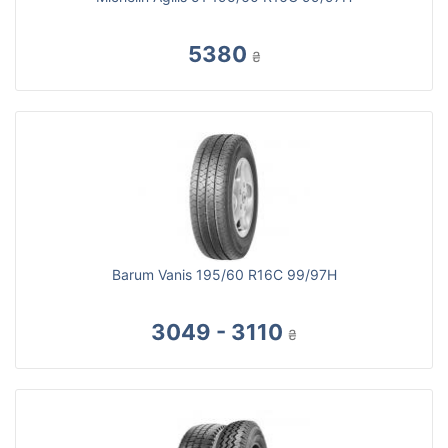
5380
₴
Barum Vanis 195/60 R16C 99/97H
3049 - 3110
₴