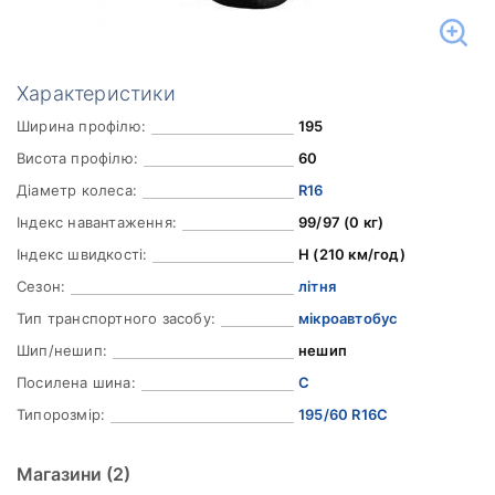
Характеристики
Ширина профілю:
195
Висота профілю:
60
Діаметр колеса:
R16
Індекс навантаження:
99/97 (0 кг)
Індекс швидкості:
H (210 км/год)
Сезон:
літня
Тип транспортного засобу:
мікроавтобус
Шип/нешип:
нешип
Посилена шина:
C
Типорозмір:
195/60 R16C
Магазини
(2)