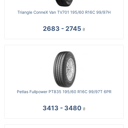
Triangle ConneX Van TV701 195/60 R16C 99/97H
2683 - 2745
₴
Petlas Fullpower PT835 195/60 R16C 99/97T 6PR
3413 - 3480
₴