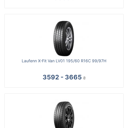
Laufenn X-Fit Van LV01 195/60 R16C 99/97H
3592 - 3665
₴