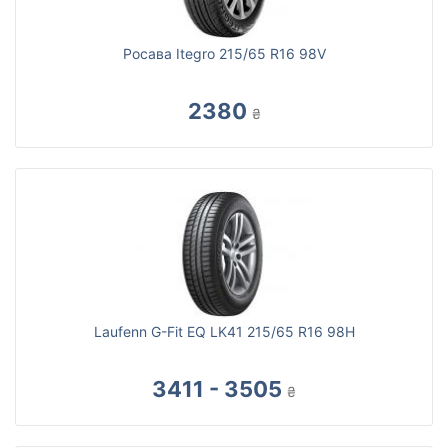
Росава Itegro 215/65 R16 98V
2380
₴
Laufenn G-Fit EQ LK41 215/65 R16 98H
3411 - 3505
₴