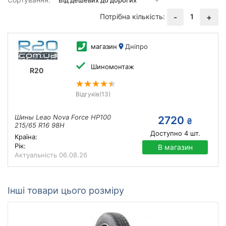
Потрібна кількість:
1
-
+
магазин
Дніпро
Шиномонтаж
R20
Відгуків
(13)
Шины Leao Nova Force HP100
2720
₴
215/65 R16 98H
Доступно
4
шт.
Країна:
Рік:
В магазин
Актуальність
06.08.26
Інші товари цього розміру