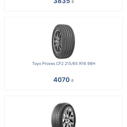
3835
₴
Toyo Proxes CF2 215/65 R16 98H
4070
₴