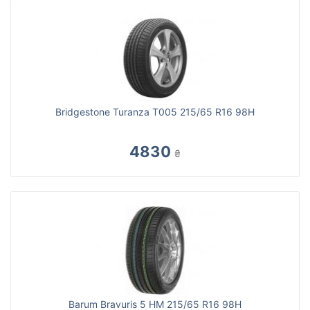
Bridgestone Turanza T005 215/65 R16 98H
4830
₴
Barum Bravuris 5 HM 215/65 R16 98H