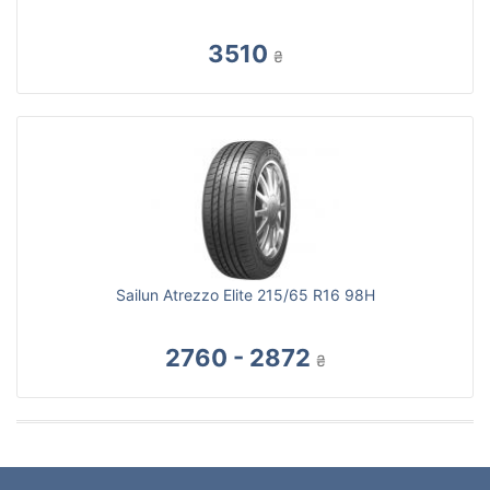
3510
₴
Sailun Atrezzo Elite 215/65 R16 98H
2760 - 2872
₴