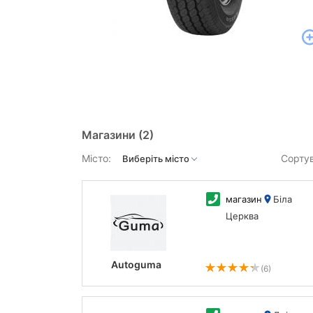
Магазини
(2)
Місто:
Сорту
магазин
Біла
Церква
Autoguma
(6)