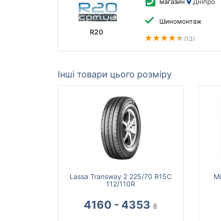
магазин
Дніпро
Шиномонтаж
R20
(13)
Інші товари цього розміру
Lassa Transway 2 225/70 R15C
Mi
112/110R
4160 - 4353
₴