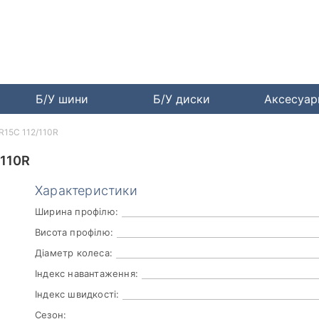
Б/У шини
Б/У диски
Аксесуа
R15C 112/110R
110R
Характеристики
Ширина профілю:
Висота профілю:
Діаметр колеса:
Індекс навантаження:
Індекс швидкості:
Сезон: