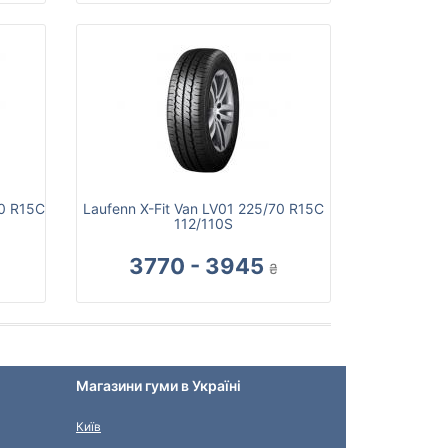
70 R15C
Laufenn X-Fit Van LV01 225/70 R15C
112/110S
3770 - 3945
₴
Магазини гуми в Україні
Київ