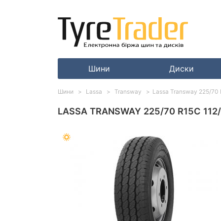
Шини
Диски
Шини
Lassa
Transway
Lassa Transway 225/70 
LASSA TRANSWAY 225/70 R15C 112/