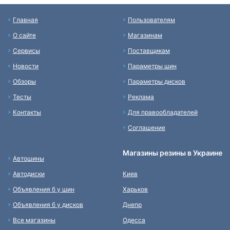
Главная
Пользователям
О сайте
Магазинам
Сервисы
Поставщикам
Новости
Параметры шин
Обзоры
Параметры дисков
Тесты
Реклама
Контакты
Для правообладателей
Соглашение
Магазины резины в Украине
Автошины
Автодиски
Киев
Объявления б у шин
Харьков
Объявления б у дисков
Днепр
Все магазины
Одесса