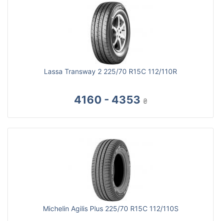
Lassa Transway 2 225/70 R15C 112/110R
4160 - 4353
₴
Michelin Agilis Plus 225/70 R15C 112/110S