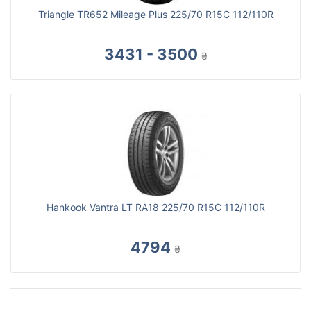
Triangle TR652 Mileage Plus 225/70 R15C 112/110R
3431 - 3500
₴
Hankook Vantra LT RA18 225/70 R15C 112/110R
4794
₴