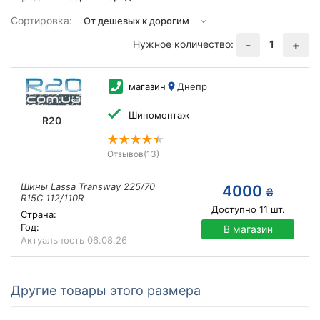
Сортировка:
Нужное количество:
1
-
+
магазин
Днепр
Шиномонтаж
R20
Отзывов
(13)
Шины Lassa Transway 225/70
4000
₴
R15C 112/110R
Доступно
11
шт.
Страна:
Год:
В магазин
Актуальность
06.08.26
Другие товары этого размера