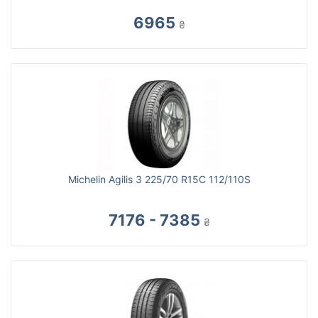
6965
₴
Michelin Agilis 3 225/70 R15C 112/110S
7176 - 7385
₴