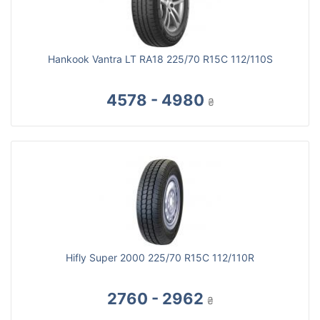
Hankook Vantra LT RA18 225/70 R15C 112/110S
4578 - 4980
₴
Hifly Super 2000 225/70 R15C 112/110R
2760 - 2962
₴