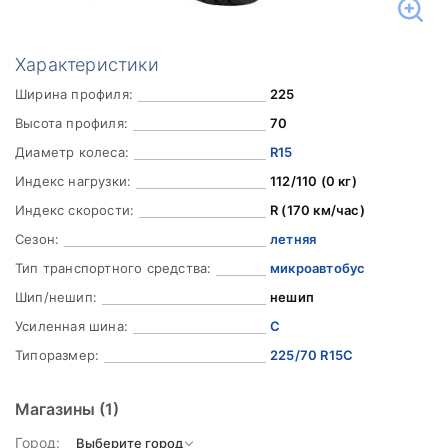
Характеристики
Ширина профиля:
225
Высота профиля:
70
Диаметр колеса:
R15
Индекс нагрузки:
112/110 (0 кг)
Индекс скорости:
R (170 км/час)
Сезон:
летняя
Тип транспортного средства:
микроавтобус
Шип/нешип:
нешип
Усиленная шина:
C
Типоразмер:
225/70 R15C
Магазины
(1)
Город: