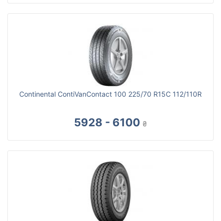
Continental ContiVanContact 100 225/70 R15C 112/110R
5928 - 6100
₴