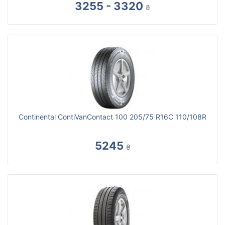
3255 - 3320
₴
Continental ContiVanContact 100 205/75 R16C 110/108R
5245
₴