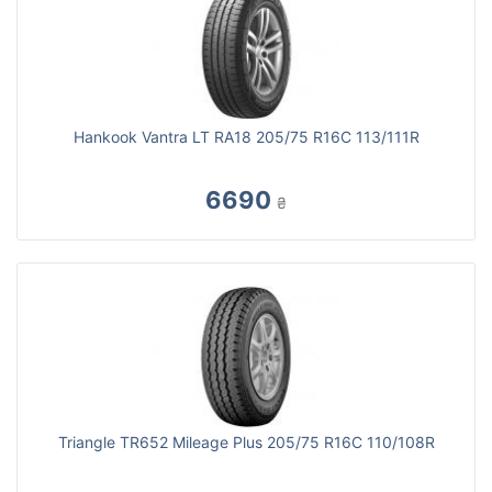
Hankook Vantra LT RA18 205/75 R16C 113/111R
6690
₴
Triangle TR652 Mileage Plus 205/75 R16C 110/108R