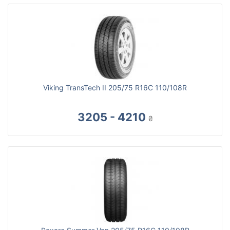
Viking TransTech II 205/75 R16C 110/108R
3205 - 4210
₴