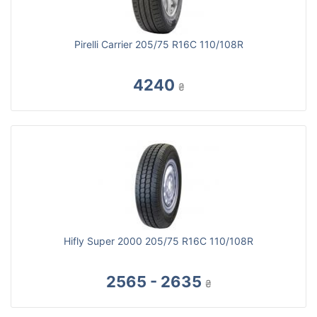
Pirelli Carrier 205/75 R16C 110/108R
4240
₴
Hifly Super 2000 205/75 R16C 110/108R
2565 - 2635
₴