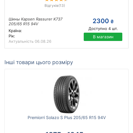
Відгуків
(13)
Шины Kapsen Rassurer K737
2300
₴
205/65 R15 94V
Доступно
4
шт.
Країна:
Рік:
В магазин
Актуальність
06.08.26
Інші товари цього розміру
Premiorri Solazo S Plus 205/65 R15 94V