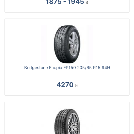
1875 - 1945
₴
Bridgestone Ecopia EP150 205/65 R15 94H
4270
₴