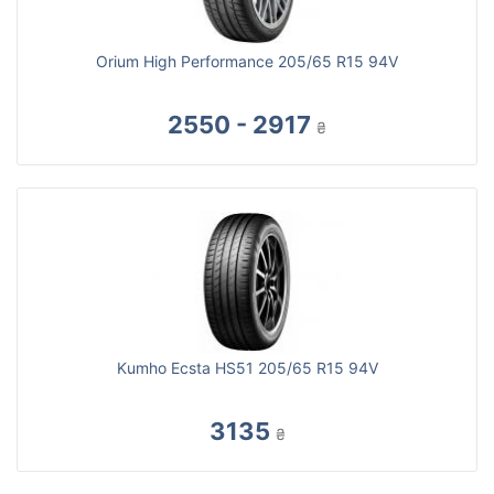
Orium High Performance 205/65 R15 94V
2550 - 2917
₴
Kumho Ecsta HS51 205/65 R15 94V
3135
₴