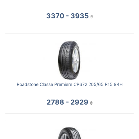
3370 - 3935
₴
Roadstone Classe Premiere CP672 205/65 R15 94H
2788 - 2929
₴