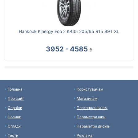
Hankook Kinergy Eco 2 K435 205/65 R15 99T XL
3952 - 4585
₴
Головна
Користувачам
Про сайт
Магазинам
Сервіси
Постачальникам
Новини
Параметри шин
Огляди
Параметри дисків
Тести
Реклама