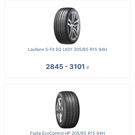
Laufenn S-Fit EQ LK01 205/65 R15 94H
2845 - 3101
₴
Fulda EcoControl HP 205/65 R15 94H