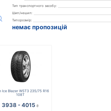
Тип транспортного засобу:
Шип/нешип:
Типорозмір:
немає пропозицій
un Ice Blazer WST3 235/75 R16
108T
3938 - 4015
₴