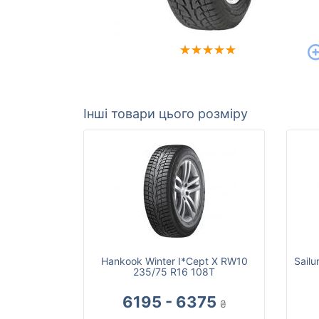
Інші товари цього розміру
Hankook Winter I*Cept X RW10
Sail
235/75 R16 108T
6195 - 6375
₴