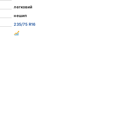
легковий
нешип
235/75 R16