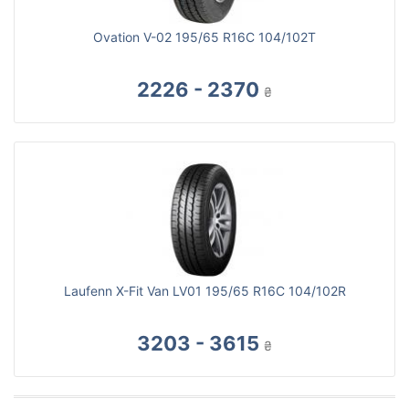
Ovation V-02 195/65 R16C 104/102T
2226 - 2370
₴
Laufenn X-Fit Van LV01 195/65 R16C 104/102R
3203 - 3615
₴