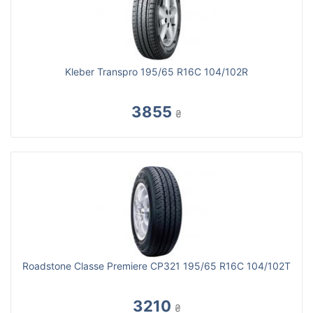
Kleber Transpro 195/65 R16С 104/102R
3855
₴
Roadstone Classe Premiere CP321 195/65 R16C 104/102T
3210
₴