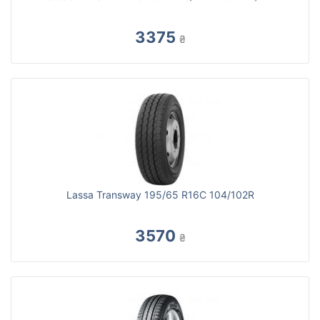
3375
₴
Lassa Transway 195/65 R16C 104/102R
3570
₴