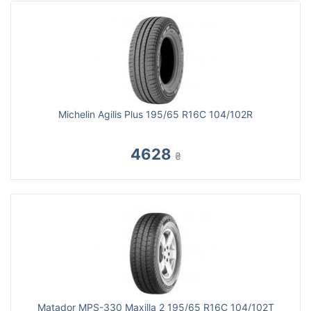
Michelin Agilis Plus 195/65 R16C 104/102R
4628
₴
Matador MPS-330 Maxilla 2 195/65 R16C 104/102T