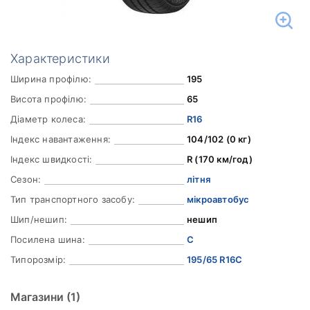
Характеристики
Ширина профілю:
195
Висота профілю:
65
Діаметр колеса:
R16
Індекс навантаження:
104/102 (0 кг)
Індекс швидкості:
R (170 км/год)
Сезон:
літня
Тип транспортного засобу:
мікроавтобус
Шип/нешип:
нешип
Посилена шина:
C
Типорозмір:
195/65 R16C
Магазини
(1)