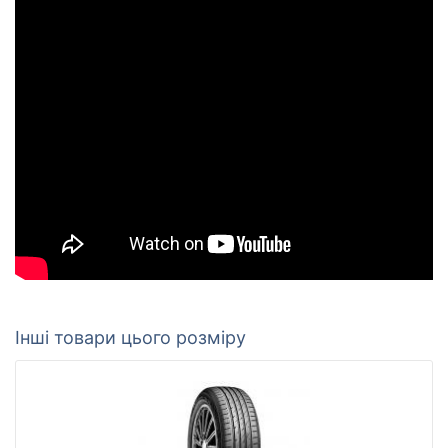
Інші товари цього розміру