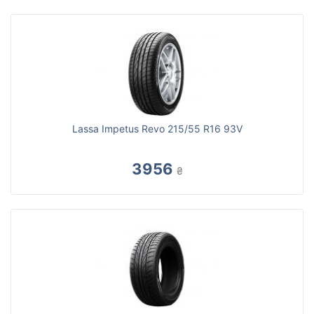
Lassa Impetus Revo 215/55 R16 93V
3956
₴