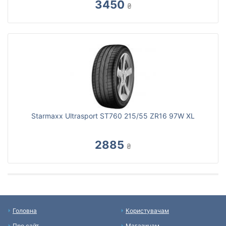
3450
₴
Starmaxx Ultrasport ST760 215/55 ZR16 97W XL
2885
₴
Головна
Користувачам
Про сайт
Магазинам