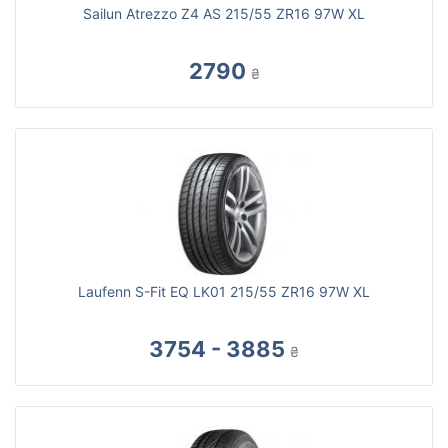
Sailun Atrezzo Z4 AS 215/55 ZR16 97W XL
2790
₴
Laufenn S-Fit EQ LK01 215/55 ZR16 97W XL
3754 - 3885
₴