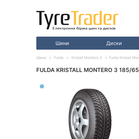
Шини
Диски
Шини
Fulda
Kristall Montero 3
Fulda Kristall M
FULDA KRISTALL MONTERO 3 185/65