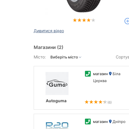
Дивитися відео
Магазини
(2)
Місто:
Сорту
магазин
Біла
Церква
Autoguma
(6)
магазин
Дніпро