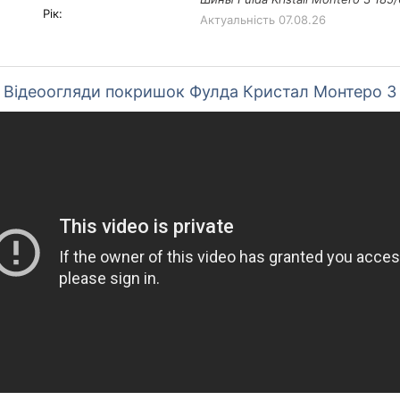
Рік:
Актуальність
07.08.26
Відеоогляди покришок Фулда Кристал Монтеро 3