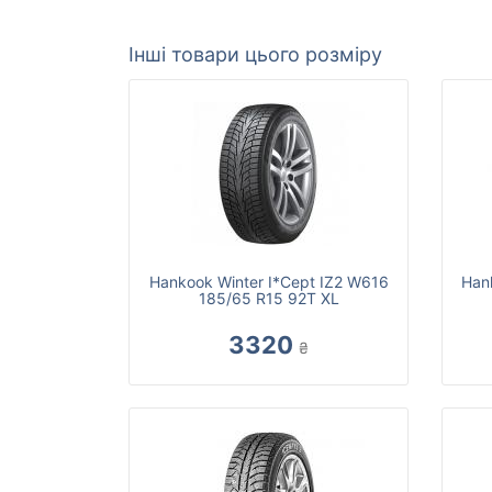
Інші товари цього розміру
Hankook Winter I*Cept IZ2 W616
Han
185/65 R15 92T XL
3320
₴