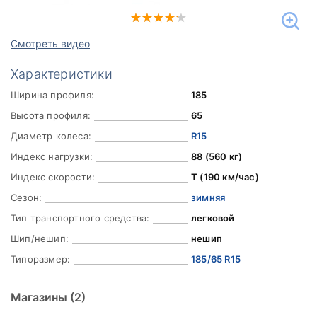
Смотреть видео
Характеристики
Ширина профиля:
185
Высота профиля:
65
Диаметр колеса:
R15
Индекс нагрузки:
88 (560 кг)
Индекс скорости:
T (190 км/час)
Сезон:
зимняя
Тип транспортного средства:
легковой
Шип/нешип:
нешип
Типоразмер:
185/65 R15
Магазины
(2)