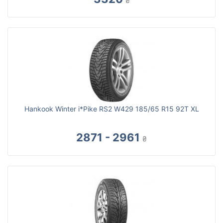
₴
Hankook Winter i*Pike RS2 W429 185/65 R15 92T XL
2871 - 2961
₴