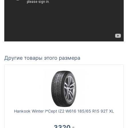
Другие товары этого размера
Hankook Winter I*Cept IZ2 W616 185/65 R15 92T XL
3320