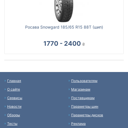
Росава Snowgard 185/65 R15 88T (шип)
1770 - 2400
₴
Главная
Пользователям
О сайте
Магазинам
Сервисы
Поставщикам
Новости
Параметры шин
Обзоры
Параметры дисков
Тесты
Реклама