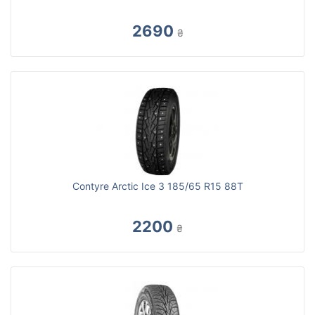
2690
₴
Contyre Arctic Ice 3 185/65 R15 88T
2200
₴