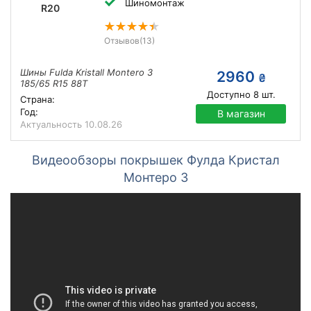
Шиномонтаж
R20
Отзывов
(13)
Шины Fulda Kristall Montero 3
2960
₴
185/65 R15 88T
Доступно
8
шт.
Страна:
Год:
В магазин
Актуальность
10.08.26
Видеообзоры покрышек Фулда Кристал
Монтеро 3