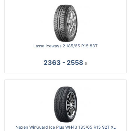
Lassa Iceways 2 185/65 R15 88T
2363 - 2558
₴
Nexen WinGuard Ice Plus WH43 185/65 R15 92T XL