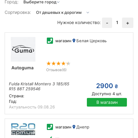
Город:
Сортировка:
Нужное количество:
1
-
+
магазин
Белая Церковь
Autoguma
Отзывов
(6)
Fulda Kristall Montero 3 185/65
2900
₴
R15 88T 259546
Доступно
4
шт.
Страна:
Год:
В магазин
Актуальность
09.08.26
магазин
Днепр