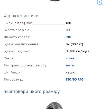
Характеристики
Ширина профілю:
130
Висота профілю:
90
Діаметр колеса:
R16
Індекс навантаження:
67 (307 кг)
Індекс швидкості:
S (180 км/год)
Сезон:
літня
Тип транспортного засобу:
мото
Шип/нешип:
нешип
Типорозмір:
130/90 R16
Інші товари цього розміру