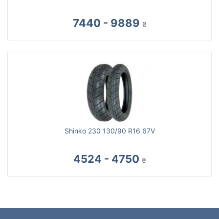
7440 - 9889
₴
Shinko 230 130/90 R16 67V
4524 - 4750
₴