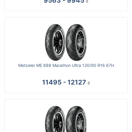
9563 - 9945
₴
Metzeler ME 888 Marathon Ultra 130/90 R16 67H
11495 - 12127
₴