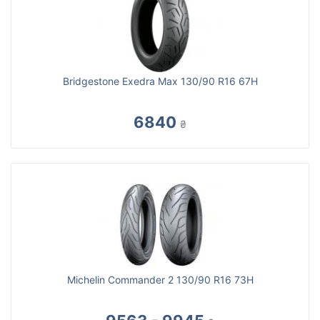
Bridgestone Exedra Max 130/90 R16 67H
6840
₴
Michelin Commander 2 130/90 R16 73H