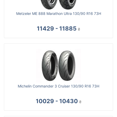
Metzeler ME 888 Marathon Ultra 130/90 R16 73H
11429 - 11885
₴
Michelin Commander 3 Cruiser 130/90 R16 73H
10029 - 10430
₴