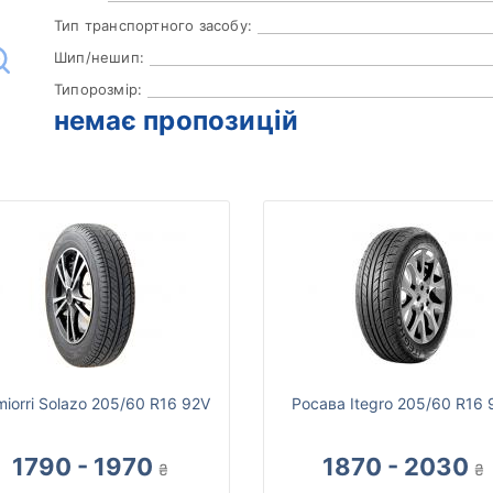
Тип транспортного засобу:
Шип/нешип:
Типорозмір:
немає пропозицій
miorri Solazo 205/60 R16 92V
Росава Itegro 205/60 R16 
1790 - 1970
1870 - 2030
₴
₴