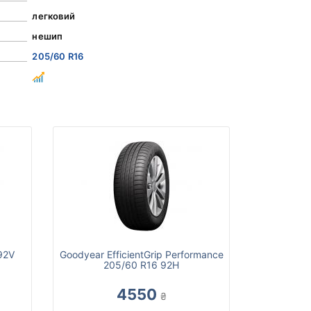
легковий
нешип
205/60 R16
92V
Goodyear EfficientGrip Performance
205/60 R16 92H
4550
₴