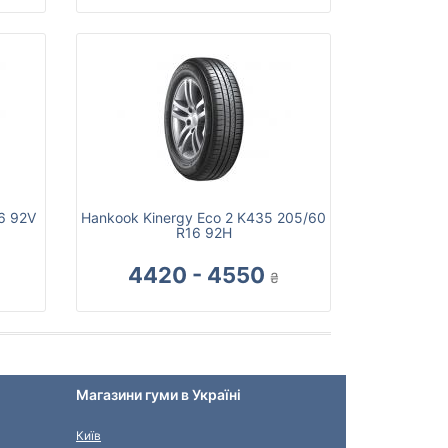
16 92V
Hankook Kinergy Eco 2 K435 205/60
R16 92H
4420 - 4550
₴
Магазини гуми в Україні
Київ