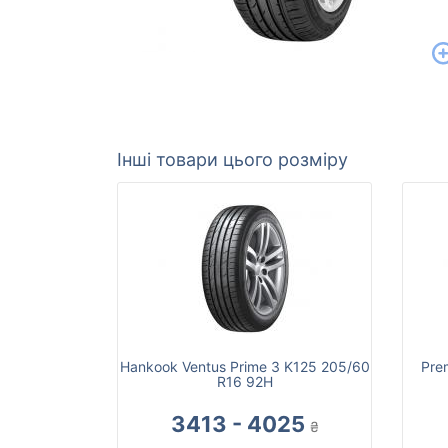
Інші товари цього розміру
Hankook Ventus Prime 3 K125 205/60
Pre
R16 92H
3413 - 4025
₴