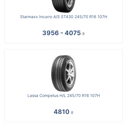
Starmaxx Incurro A/S ST430 245/70 R16 107H
3956 - 4075
₴
Lassa Competus H/L 245/70 R16 107H
4810
₴