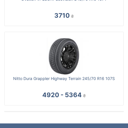
3710
₴
Nitto Dura Grappler Highway Terrain 245/70 R16 107S
4920 - 5364
₴