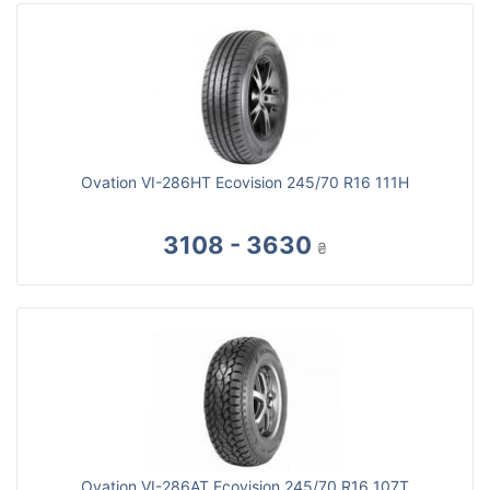
Ovation VI-286HT Ecovision 245/70 R16 111H
3108 - 3630
₴
Ovation VI-286AT Ecovision 245/70 R16 107T