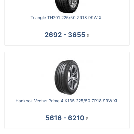
Triangle TH201 225/50 ZR18 99W XL
2692 - 3655
₴
Hankook Ventus Prime 4 K135 225/50 ZR18 99W XL
5616 - 6210
₴