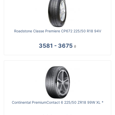
Roadstone Classe Premiere CP672 225/50 R18 94V
3581 - 3675
₴
Continental PremiumContact 6 225/50 ZR18 99W XL *