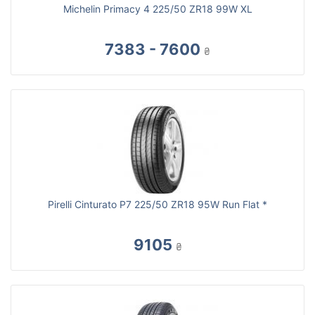
Michelin Primacy 4 225/50 ZR18 99W XL
7383 - 7600
₴
Pirelli Cinturato P7 225/50 ZR18 95W Run Flat *
9105
₴