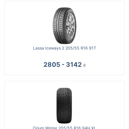
Lassa Iceways 2 205/55 R16 91T
2805 - 3142
₴
Orium Winter 205/55 R16 94H XL