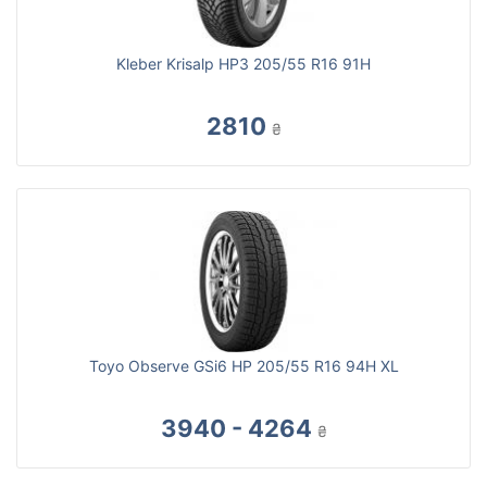
Kleber Krisalp HP3 205/55 R16 91H
2810
₴
Toyo Observe GSi6 HP 205/55 R16 94H XL
3940 - 4264
₴