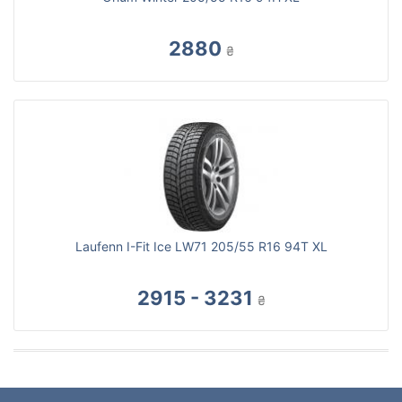
2880
₴
Laufenn I-Fit Ice LW71 205/55 R16 94T XL
2915 - 3231
₴