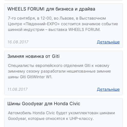
WHEELS FORUM: для бизнеса и драйва
7-го сентября, в 12-00, во Львове, в Выставочном
Центре «Південний-EXPO» состоится значимое событие
шинной индустрии – выставка WHEELS FORUM.
16.08.2017
Детальніше
Зимняя новинка от Giti
Специалисты европейского отделения Giti к новому
зимнему сезону разработали нешипованные зимние
шины Giti GitiWinter W1.
11.08.2017
Детальніше
Шины Goodyear для Honda Civic
Автомобиль Honda Civic будет укомплектован шинами
Goodyear, которые относятся к UHP-классу.