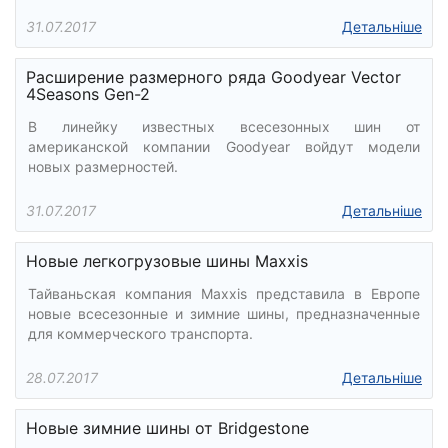
31.07.2017
Детальніше
Расширение размерного ряда Goodyear Vector
4Seasons Gen-2
В линейку известных всесезонных шин от
американской компании Goodyear войдут модели
новых размерностей.
31.07.2017
Детальніше
Новые легкогрузовые шины Maxxis
Тайваньская компания Maxxis представила в Европе
новые всесезонные и зимние шины, предназначенные
для коммерческого транспорта.
28.07.2017
Детальніше
Новые зимние шины от Bridgestone