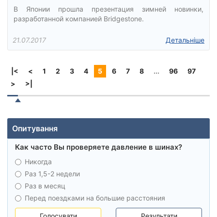
В Японии прошла презентация зимней новинки,
разработанной компанией Bridgestone.
21.07.2017
Детальніше
|<
<
1
2
3
4
5
6
7
8
...
96
97
>
>|
Опитування
Как часто Вы проверяете давление в шинах?
Никогда
Раз 1,5-2 недели
Раз в месяц
Перед поездками на большие расстояния
Голосувати
Результати