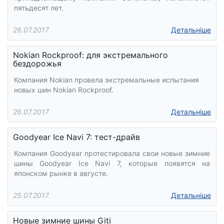
пятьдесят лет.
26.07.2017
Детальніше
Nokian Rockproof: для экстремального
бездорожья
Компания Nokian провела экстремальные испытания
новых шин Nokian Rockproof.
26.07.2017
Детальніше
Goodyear Ice Navi 7: тест-драйв
Компания Goodyear протестировала свои новые зимние
шины Goodyear Ice Navi 7, которые появятся на
японском рынке в августе.
25.07.2017
Детальніше
Новые зимние шины Giti