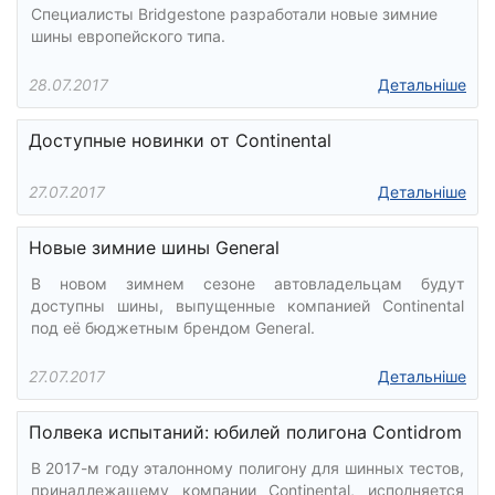
Специалисты Bridgestone разработали новые зимние
шины европейского типа.
28.07.2017
Детальніше
Доступные новинки от Continental
27.07.2017
Детальніше
Новые зимние шины General
В новом зимнем сезоне автовладельцам будут
доступны шины, выпущенные компанией Continental
под её бюджетным брендом General.
27.07.2017
Детальніше
Полвека испытаний: юбилей полигона Contidrom
В 2017-м году эталонному полигону для шинных тестов,
принадлежащему компании Continental, исполняется