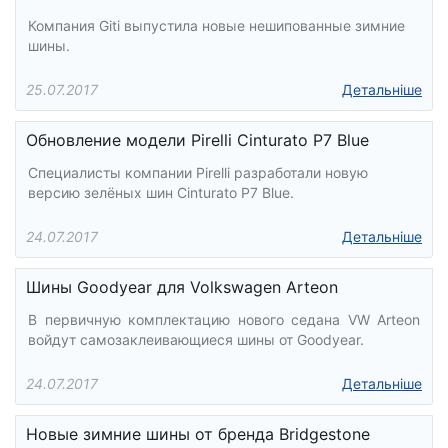
Компания Giti выпустила новые нешипованные зимние
шины.
25.07.2017
Детальніше
Обновление модели Pirelli Cinturato P7 Blue
Специалисты компании Pirelli разработали новую
версию зелёных шин Cinturato P7 Blue.
24.07.2017
Детальніше
Шины Goodyear для Volkswagen Arteon
В первичную комплектацию нового седана VW Arteon
войдут самозаклеивающиеся шины от Goodyear.
24.07.2017
Детальніше
Новые зимние шины от бренда Bridgestone