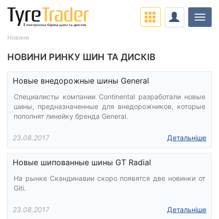
Навіг
Новини
НОВИНИ РИНКУ ШИН ТА ДИСКІВ
Новые внедорожные шины General
Специалисты компании Continental разработали новые
шины, предназначенные для внедорожников, которые
пополнят линейку бренда General.
23.08.2017
Детальніше
Новые шипованные шины GT Radial
На рынке Скандинавии скоро появятся две новинки от
Giti.
23.08.2017
Детальніше