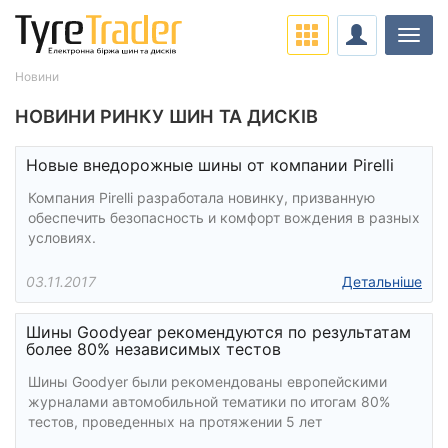
Навіг
Новини
НОВИНИ РИНКУ ШИН ТА ДИСКІВ
Новые внедорожные шины от компании Pirelli
Компания Pirelli разработала новинку, призванную
обеспечить безопасность и комфорт вождения в разных
условиях.
03.11.2017
Детальніше
Шины Goodyear рекомендуются по результатам
более 80% независимых тестов
Шины Goodyer были рекомендованы европейскими
журналами автомобильной тематики по итогам 80%
тестов, проведенных на протяжении 5 лет