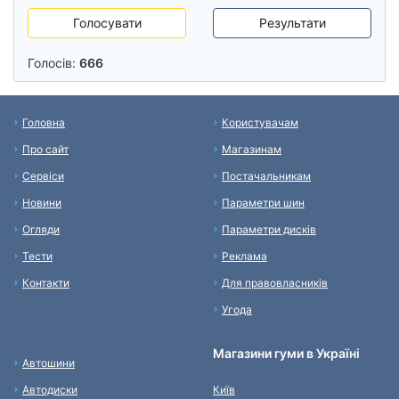
Голосувати
Результати
Голосів:
666
Головна
Користувачам
Про сайт
Магазинам
Сервіси
Постачальникам
Новини
Параметри шин
Огляди
Параметри дисків
Тести
Реклама
Контакти
Для правовласників
Угода
Магазини гуми в Україні
Автошини
Автодиски
Київ