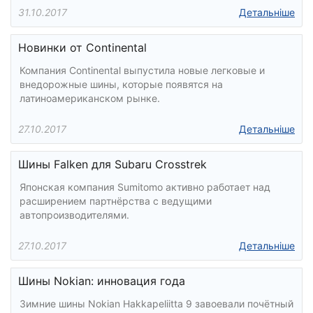
31.10.2017
Детальніше
Новинки от Continental
Компания Continental выпустила новые легковые и
внедорожные шины, которые появятся на
латиноамериканском рынке.
27.10.2017
Детальніше
Шины Falken для Subaru Crosstrek
Японская компания Sumitomo активно работает над
расширением партнёрства с ведущими
автопроизводителями.
27.10.2017
Детальніше
Шины Nokian: инновация года
Зимние шины Nokian Hakkapeliitta 9 завоевали почётный