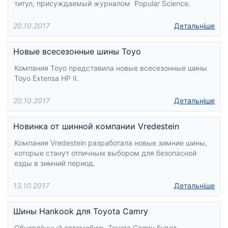
титул, присуждаемый журналом Popular Science.
20.10.2017
Детальніше
Новые всесезонные шины Toyo
Компания Toyo представила новые всесезонные шины
Toyo Extensa HP II.
20.10.2017
Детальніше
Новинка от шинной компании Vredestein
Компания Vredestein разработала новые зимние шины,
которые станут отличным выбором для безопасной
езды в зимний период.
13.10.2017
Детальніше
Шины Hankook для Toyota Camry
Обновлённый автомобиль Toyota Camry будет