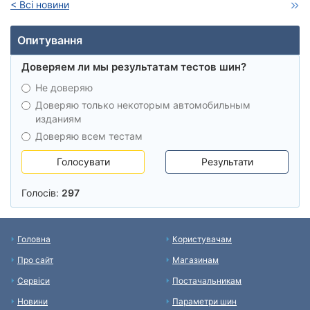
< Всі новини
Опитування
Доверяем ли мы результатам тестов шин?
Не доверяю
Доверяю только некоторым автомобильным
изданиям
Доверяю всем тестам
Голосувати
Результати
Голосів:
297
Головна
Користувачам
Про сайт
Магазинам
Сервіси
Постачальникам
Новини
Параметри шин