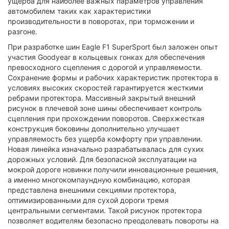
ущерба для наиболее важных параметров управления
автомобилем таких как характеристики
производительности в поворотах, при торможении и
разгоне.
При разработке шин Eagle F1 SuperSport был заложен опыт
участия Goodyear в кольцевых гонках для обеспечения
превосходного сцепления c дорогой и управляемости.
Сохранение формы и рабочих характеристик протектора в
условиях высоких скоростей гарантируется жесткими
ребрами протектора. Массивный закрытый внешний
рисунок в плечевой зоне шины обеспечивает контроль
сцепления при прохождении поворотов. Сверхжесткая
конструкция боковины дополнительно улучшает
управляемость без ущерба комфорту при управлении.
Новая линейка изначально разрабатывалась для сухих
дорожных условий. Для безопасной эксплуатации на
мокрой дороге новинки получили инновационные решения,
а именно многокомпаундную комбинацию, которая
представлена внешними секциями протектора,
оптимизированными для сухой дороги тремя
центральными сегментами. Такой рисунок протектора
позволяет водителям безопасно преодолевать повороты на