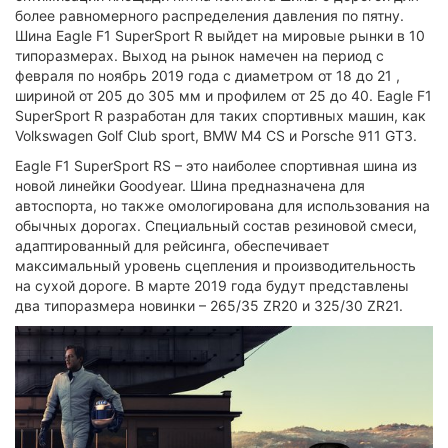
более равномерного распределения давления по пятну.
Шина Eagle F1 SuperSport R выйдет на мировые рынки в 10
типоразмерах. Выход на рынок намечен на период с
февраля по ноябрь 2019 года с диаметром от 18 до 21 ,
шириной от 205 до 305 мм и профилем от 25 до 40. Eagle F1
SuperSport R разработан для таких спортивных машин, как
Volkswagen Golf Club sport, BMW M4 CS и Porsche 911 GT3.
Eagle F1 SuperSport RS – это наиболее спортивная шина из
новой линейки Goodyear. Шина предназначена для
автоспорта, но также омологирована для использования на
обычных дорогах. Специальный состав резиновой смеси,
адаптированный для рейсинга, обеспечивает
максимальный уровень сцепления и производительность
на сухой дороге. В марте 2019 года будут представлены
два типоразмера новинки – 265/35 ZR20 и 325/30 ZR21.