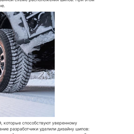
не.
, которые способствуют уверенному
ание разработчики уделили дизайну шипов: