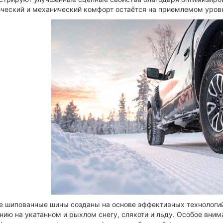
ический и механический комфорт остаётся на приемлемом уров
е шипованные шины созданы на основе эффективных технологий
ию на укатанном и рыхлом снегу, слякоти и льду. Особое вним