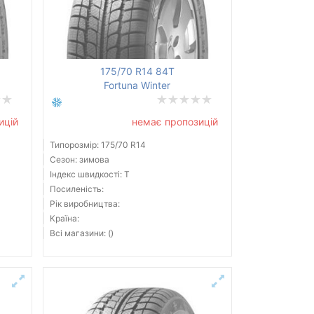
175/70 R14 84T
Fortuna Winter
ицій
немає пропозицій
Типорозмір: 175/70 R14
Сезон: зимова
Індекс швидкості: T
Посиленість:
Рік виробництва:
Країна:
Всі магазини: ()