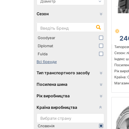
Сезон
24
Goodyear
Diplomat
Типорозм
Сезон: л
Fulda
Індекс ш
Всі бренди
Посилен
Рік виро
Тип транспортного засобу
Країна: 
Магазин
Посилена шина
Рік виробництва
Країна виробництва
Словенія