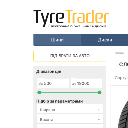
Шини
Диски
Шины
ПІДІБРАТИ ЗА АВТО
СЛ
Діапазон цін
Сорту
від
до
Підбір за параметрами