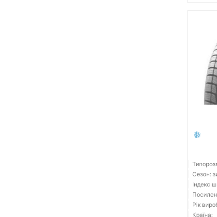
Типорозм
Сезон: 
Індекс ш
Посилен
Рік виро
Країна: