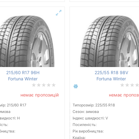
215/60 R17 96H
225/55 R18 98V
Fortuna Winter
Fortuna Winter
немає пропозицій
немає пропоз
ір: 215/60 R17
Типорозмір: 225/55 R18
зимова
Сезон: зимова
видкості: H
Індекс швидкості: V
ість:
Посиленість:
бництва:
Рік виробництва:
Країна: