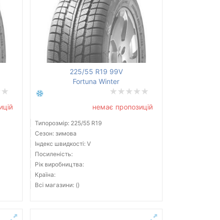
225/55 R19 99V
Fortuna Winter
ицій
немає пропозицій
Типорозмір: 225/55 R19
Сезон: зимова
Індекс швидкості: V
Посиленість:
Рік виробництва:
Країна:
Всі магазини: ()