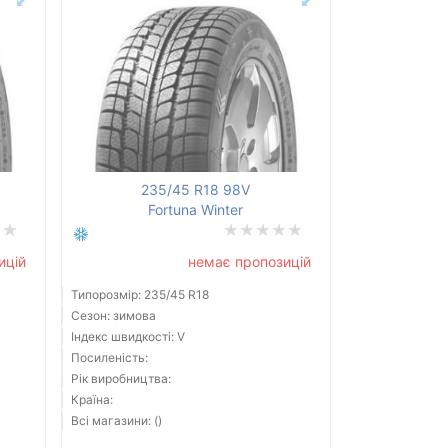
235/45 R18 98V
Fortuna Winter
ицій
немає пропозицій
Типорозмір: 235/45 R18
Сезон: зимова
Індекс швидкості: V
Посиленість:
Рік виробництва:
Країна:
Всі магазини: ()