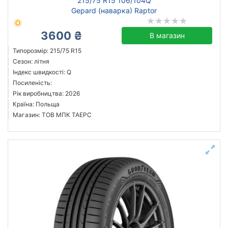
215/75 R15 106/104Q
Gepard (наварка) Raptor
3600 ₴
В магазин
Типорозмір: 215/75 R15
Сезон: літня
Індекс швидкості: Q
Посиленість:
Рік виробництва: 2026
Країна: Польща
Магазин: ТОВ МПК ТАЕРС