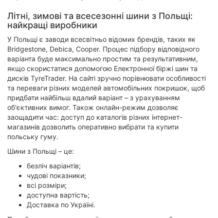
Літні, зимові та всесезонні шини з Польщі:
найкращі виробники
У Польщі є заводи всесвітньо відомих брендів, таких як
Bridgestone, Debica, Cooper. Процес підбору відповідного
варіанта буде максимально простим та результативним,
якщо скористатися допомогою Електронної біржі шин та
дисків TyreTrader. На сайті зручно порівнювати особливості
та переваги різних моделей автомобільних покришок, щоб
придбати найбільш вдалий варіант – з урахуванням
об'єктивних вимог. Також онлайн-режим дозволяє
заощадити час: доступ до каталогів різних інтернет-
магазинів дозволить оперативно вибрати та купити
польську гуму.
Шини з Польщі – це:
безліч варіантів;
чудові показники;
всі розміри;
доступна вартість;
Доставка по Україні.