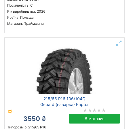
Посиленість: C
Рік виробництва: 2026
Країна: Польща
Магазин: Праймшина
215/65 R16 106/104Q
Gepard (наварка) Raptor
3550 ₴
В магазин
Типорозмір: 215/65 R16