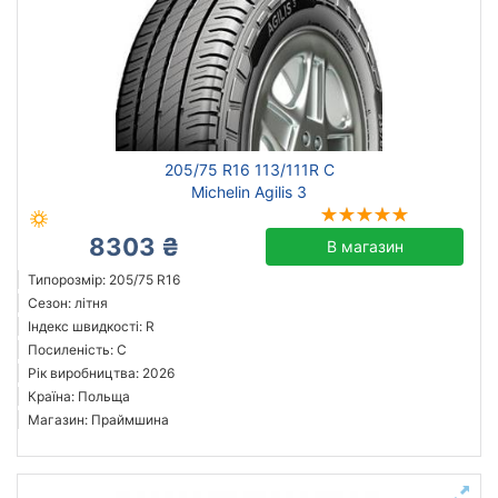
205/75 R16 113/111R C
Michelin Agilis 3
8303 ₴
В магазин
Типорозмір: 205/75 R16
Сезон: літня
Індекс швидкості: R
Посиленість: C
Рік виробництва: 2026
Країна: Польща
Магазин: Праймшина