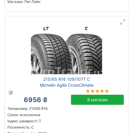
Магазин: Пит Лайн
215/65 R16 109/107T C
Michelin Agilis CrossClimate
6956 ₴
В магазин
Типорозмір: 215/65 R16
Сезон: всесезонна
Індекс швидкості: T
Посиленість: C