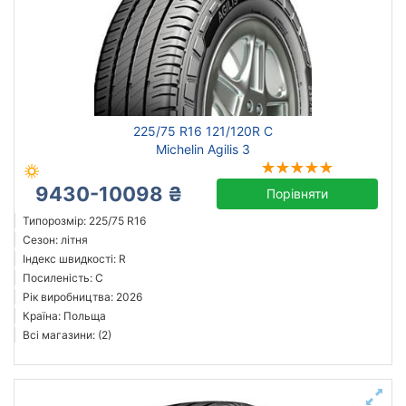
225/75 R16 121/120R C
Michelin Agilis 3
9430-10098 ₴
Порівняти
Типорозмір: 225/75 R16
Сезон: літня
Індекс швидкості: R
Посиленість: C
Рік виробництва: 2026
Країна: Польща
Всі магазини: (2)