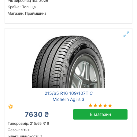
Рік виробництва: 2026
Країна: Польща
Магазин: Праймшина
215/65 R16 109/107T C
Michelin Agilis 3
7630 ₴
В магазин
Типорозмір: 215/65 R16
Сезон: літня
Індекс швидкості: T