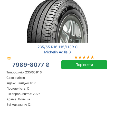
235/65 R16 115/113R C
Michelin Agilis 3
7989-8077 ₴
Порівняти
Типорозмір: 235/65 R16
Сезон: літня
Індекс швидкості: R
Посиленість: C
Рік виробництва: 2026
Країна: Польща
Всі магазини: (2)