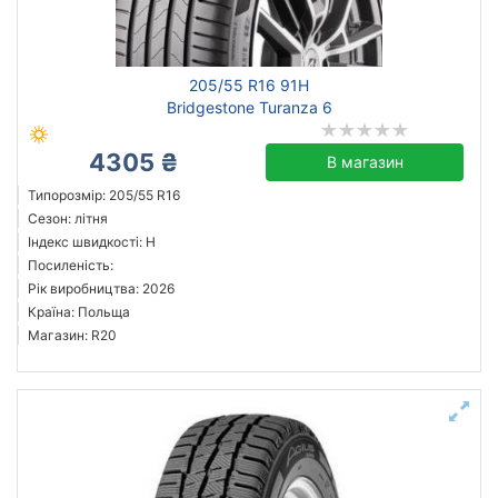
205/55 R16 91H
Bridgestone Turanza 6
4305 ₴
В магазин
Типорозмір: 205/55 R16
Сезон: літня
Індекс швидкості: H
Посиленість:
Рік виробництва: 2026
Країна: Польща
Магазин: R20