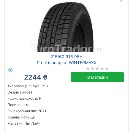
215/60 R16 95H
Profil (наварка) WINTERMAXX
2244 ₴
В магазин
Типорозмір: 215/60 R16
Сезон: зимова
Індекс швидкості: H
Посиленість:
Рік виробництва: 2021
Країна: Польща
Магазин: Пит Лайн