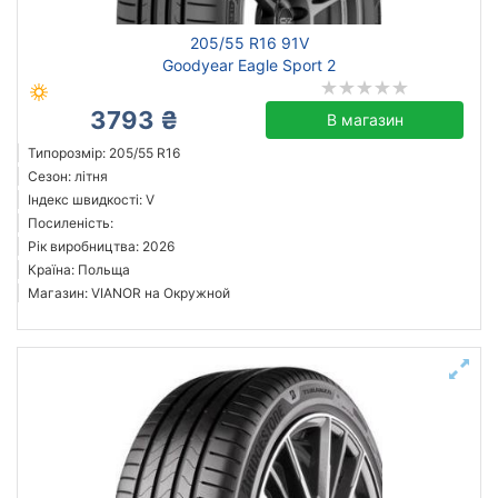
205/55 R16 91V
Goodyear Eagle Sport 2
3793 ₴
В магазин
Типорозмір: 205/55 R16
Сезон: літня
Індекс швидкості: V
Посиленість:
Рік виробництва: 2026
Країна: Польща
Магазин: VIANOR на Окружной