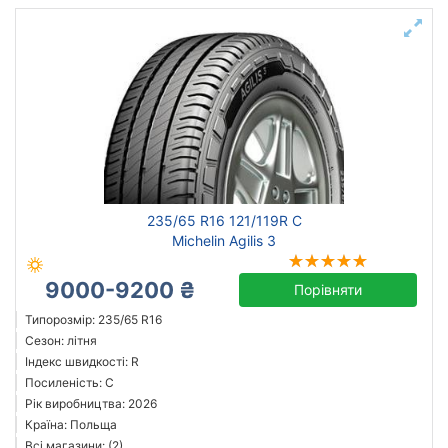
235/65 R16 121/119R C
Michelin Agilis 3
9000-9200 ₴
Порівняти
Типорозмір: 235/65 R16
Сезон: літня
Індекс швидкості: R
Посиленість: C
Рік виробництва: 2026
Країна: Польща
Всі магазини: (2)