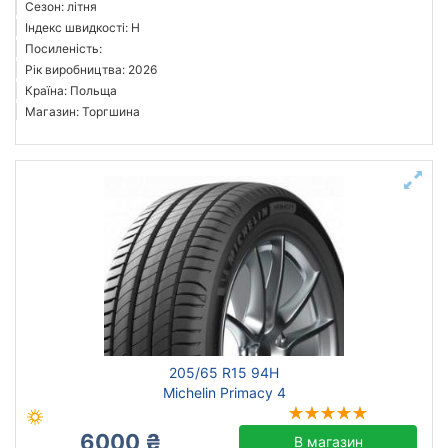
Сезон: літня
Індекс швидкості: H
Посиленість:
Рік виробництва: 2026
Країна: Польща
Магазин: Торгшина
205/65 R15 94H
Michelin Primacy 4
6000 ₴
В магазин