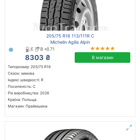
205/75 R16 113/111R C
Michelin Agilis Alpin
E
B
71
8303 ₴
В магазин
Типорозмір: 205/75 R16
Сезон: зимова
Індекс швидкості: R
Посиленість: C
Рік виробництва: 2026
Країна: Польща
Магазин: Праймшина