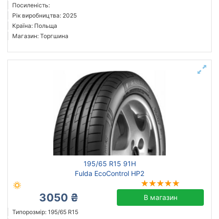
Посиленість:
Рік виробництва: 2025
Країна: Польща
Магазин: Торгшина
195/65 R15 91H
Fulda EcoControl HP2
3050 ₴
В магазин
Типорозмір: 195/65 R15