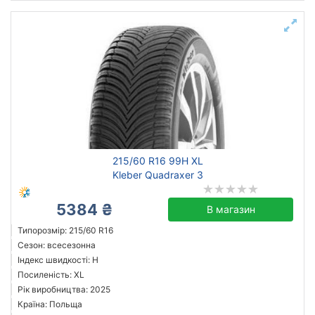
215/60 R16 99H XL
Kleber Quadraxer 3
5384 ₴
В магазин
Типорозмір: 215/60 R16
Сезон: всесезонна
Індекс швидкості: H
Посиленість: XL
Рік виробництва: 2025
Країна: Польща