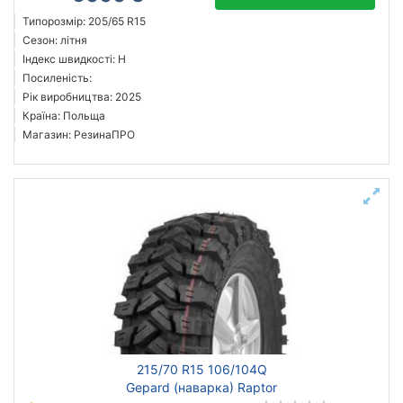
Типорозмір: 205/65 R15
Сезон: літня
Індекс швидкості: H
Посиленість:
Рік виробництва: 2025
Країна: Польща
Магазин: РезинаПРО
215/70 R15 106/104Q
Gepard (наварка) Raptor