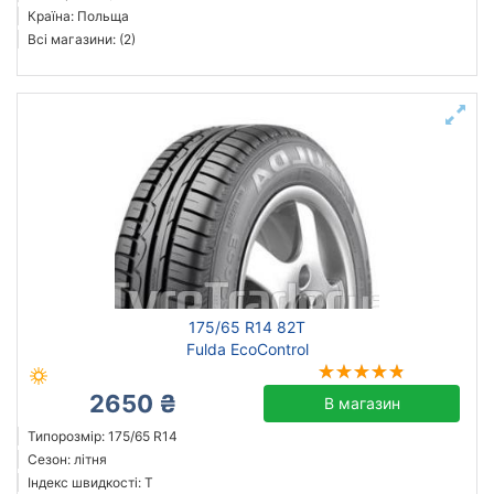
Країна: Польща
Всі магазини: (2)
175/65 R14 82T
Fulda EcoControl
2650 ₴
В магазин
Типорозмір: 175/65 R14
Сезон: літня
Індекс швидкості: T