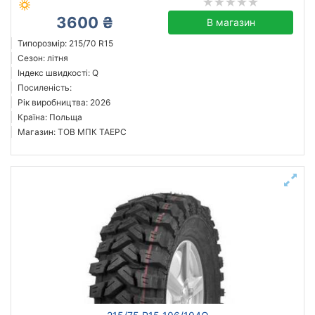
3600 ₴
В магазин
Типорозмір: 215/70 R15
Сезон: літня
Індекс швидкості: Q
Посиленість:
Рік виробництва: 2026
Країна: Польща
Магазин: ТОВ МПК ТАЕРС