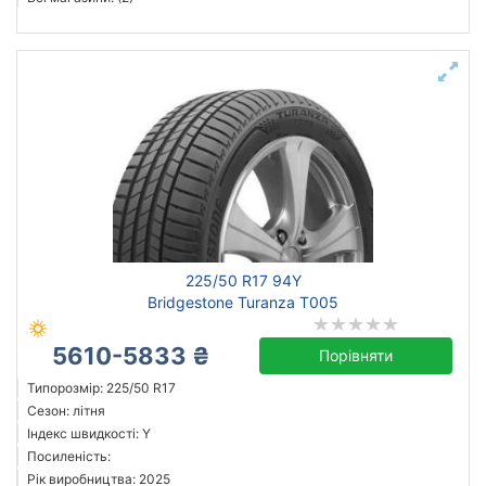
225/50 R17 94Y
Bridgestone Turanza T005
5610-5833 ₴
Порівняти
Типорозмір: 225/50 R17
Сезон: літня
Індекс швидкості: Y
Посиленість:
Рік виробництва: 2025