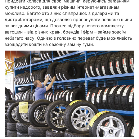
Придбати колеса для своєї машини, керуючись бажанням
купити недорого, завдяки різним інтернет-магазинам
можливо. Багато хто з них співпрацює з дилерами та
дистриб'юторами, що дозволяє пропонувати польські шини
за вигідними цінами. Процес підбору нового комплекту
автошин – від різних країн, брендів і фірм – займе зовсім
небагато часу. Однією з головних переваг буде можливість
заощадити кошти на сезонну заміну гуми.