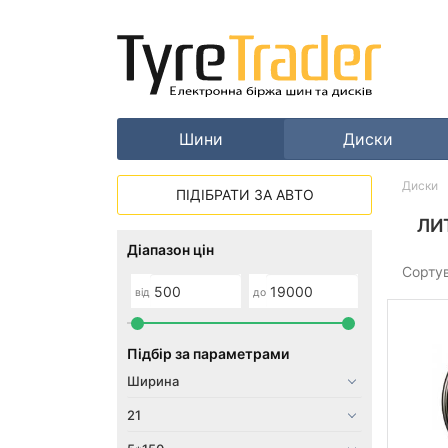
Шини
Диски
Диски
ПІДІБРАТИ ЗА АВТО
ЛИ
Діапазон цін
Сорту
від
до
Підбір за параметрами