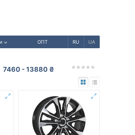
ри
ОПТ
RU
UA
7460 - 13880 ₴