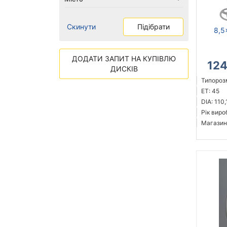
Скинути
Підібрати
8,5
ДОДАТИ ЗАПИТ НА КУПІВЛЮ
12
ДИСКІВ
Типорозм
ET: 45
DIA: 110,
Рік виро
Магазин