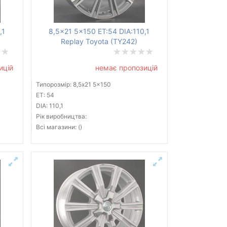
,1
8,5x21 5x150 ET:54 DIA:110,1
Replay Toyota (TY242)
ицій
немає пропозицій
Типорозмір: 8,5x21 5x150
ET: 54
DIA: 110,1
Рік виробництва:
Всі магазини: ()