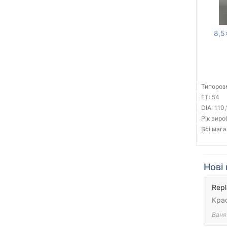
8,5
Типорозм
ET: 54
DIA: 110,
Рік виро
Всі мага
Нові 
Repl
Кра
Ваня