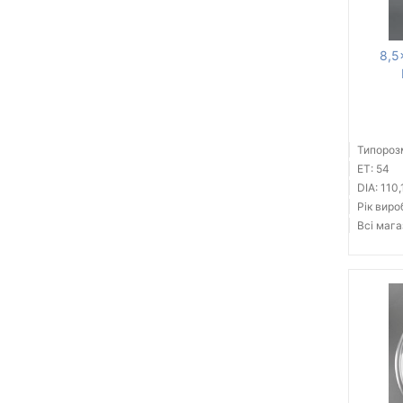
8,5
Типорозм
ET: 54
DIA: 110,
Рік виро
Всі мага