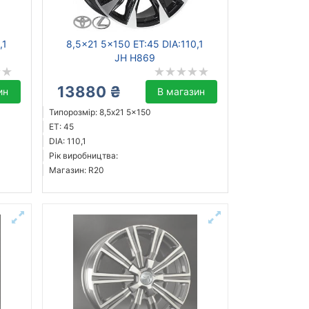
,1
8,5x21 5x150 ET:45 DIA:110,1
JH H869
13880 ₴
ин
В магазин
Типорозмір: 8,5x21 5x150
ET: 45
DIA: 110,1
Рік виробництва:
Магазин: R20