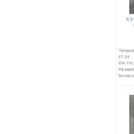
8,5
Типорозм
ET: 54
DIA: 110,
Рік виро
Всі мага