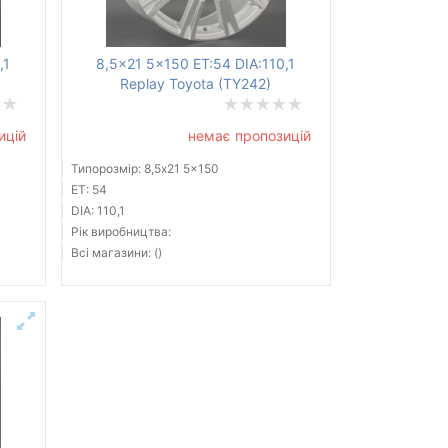
,1
8,5x21 5x150 ET:54 DIA:110,1
Replay Toyota (TY242)
ицій
немає пропозицій
Типорозмір: 8,5x21 5x150
ET: 54
DIA: 110,1
Рік виробництва:
Всі магазини: ()