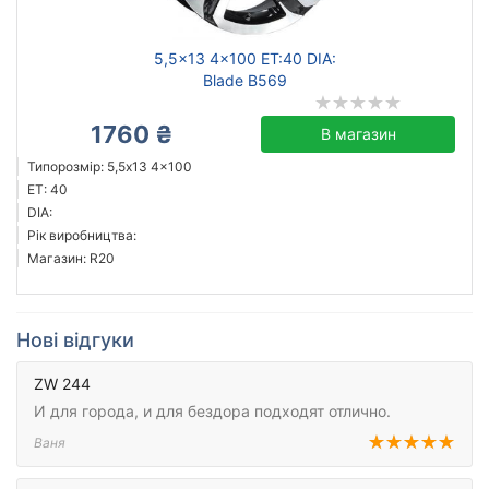
5,5x13 4x100 ET:40 DIA:
Blade B569
1760 ₴
В магазин
Типорозмір: 5,5x13 4x100
ET: 40
DIA:
Рік виробництва:
Магазин: R20
Нові відгуки
ZW 244
И для города, и для бездора подходят отлично.
Ваня