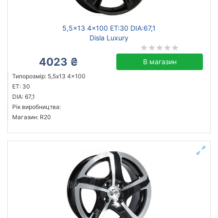
5,5x13 4x100 ET:30 DIA:67,1
Disla Luxury
4023 ₴
В магазин
Типорозмір: 5,5x13 4x100
ET: 30
DIA: 67,1
Рік виробництва:
Магазин: R20