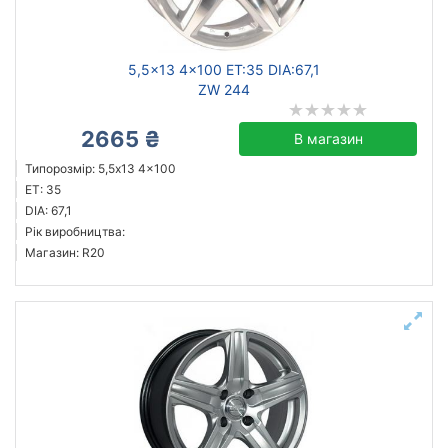
5,5x13 4x100 ET:35 DIA:67,1
ZW 244
2665 ₴
В магазин
Типорозмір: 5,5x13 4x100
ET: 35
DIA: 67,1
Рік виробництва:
Магазин: R20