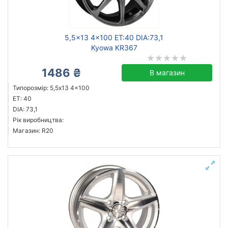
5,5x13 4x100 ET:40 DIA:73,1
Скинути
Підібрати
Kyowa KR367
1486 ₴
В магазин
Типорозмір: 5,5x13 4x100
ET: 40
DIA: 73,1
Рік виробництва:
Магазин: R20