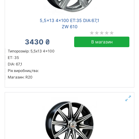
5,5x13 4x100 ET:35 DIA:67,1
ZW 610
3430 ₴
В магазин
Типорозмір: 5,5x13 4x100
ET: 35
DIA: 67,1
Рік виробництва:
Магазин: R20