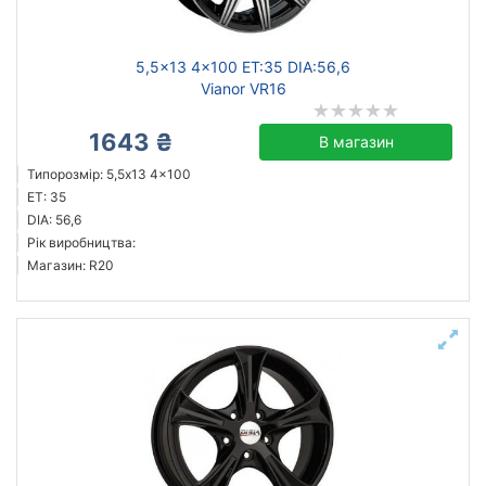
5,5x13 4x100 ET:35 DIA:56,6
Vianor VR16
1643 ₴
В магазин
Типорозмір: 5,5x13 4x100
ET: 35
DIA: 56,6
Рік виробництва:
Магазин: R20