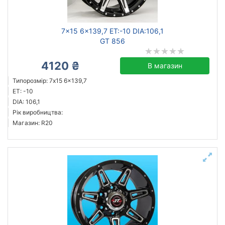
7x15 6x139,7 ET:-10 DIA:106,1
GT 856
4120 ₴
В магазин
Типорозмір: 7x15 6x139,7
ET: -10
DIA: 106,1
Рік виробництва:
Магазин: R20