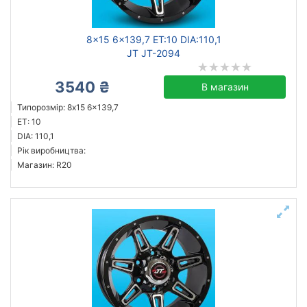
8x15 6x139,7 ET:10 DIA:110,1
JT JT-2094
3540 ₴
В магазин
Типорозмір: 8x15 6x139,7
ET: 10
DIA: 110,1
Рік виробництва:
Магазин: R20