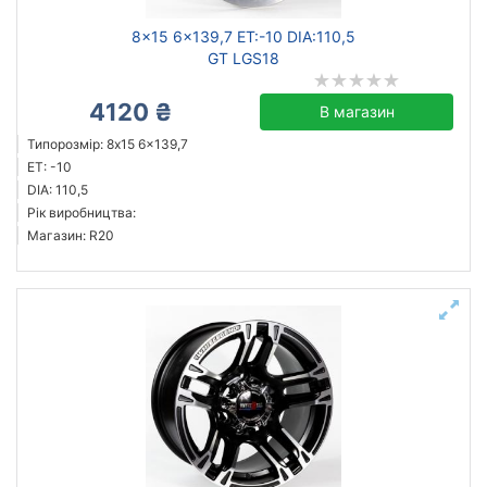
8x15 6x139,7 ET:-10 DIA:110,5
GT LGS18
4120 ₴
В магазин
Типорозмір: 8x15 6x139,7
ET: -10
DIA: 110,5
Рік виробництва:
Магазин: R20