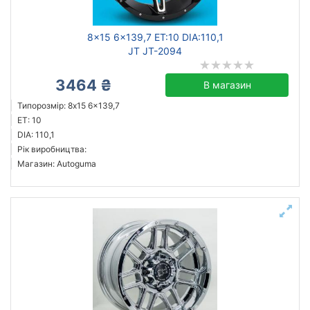
8x15 6x139,7 ET:10 DIA:110,1
JT JT-2094
3464 ₴
В магазин
Типорозмір: 8x15 6x139,7
ET: 10
DIA: 110,1
Рік виробництва:
Магазин: Autoguma