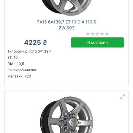
Скинути
Підібрати
7x15 6x139,7 ET:10 DIA:110,5
ZW 693
4225 ₴
В магазин
Типорозмір: 7x15 6x139,7
ET: 10
DIA: 110,5
Рік виробництва:
Магазин: R20