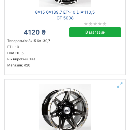
8x15 6x139,7 ET:-10 DIA:110,5
GT 5008
4120 ₴
В магазин
Типорозмір: 8x15 6x139,7
ET: -10
DIA: 110,5
Рік виробництва:
Магазин: R20