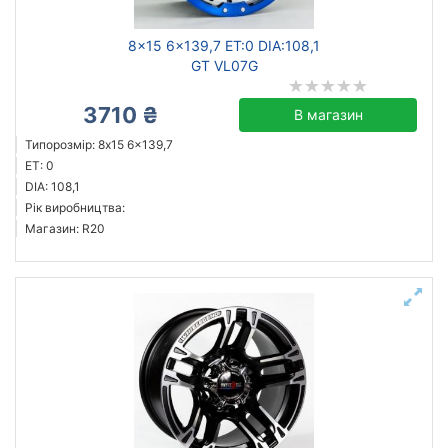
8x15 6x139,7 ET:0 DIA:108,1
GT VL07G
3710 ₴
В магазин
Типорозмір: 8x15 6x139,7
ET: 0
DIA: 108,1
Рік виробництва:
Магазин: R20