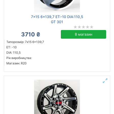
7x15 6x139,7 ET:-10 DIA:110,5
GT 301
3710 ₴
В магазин
Типорозмір: 7x15 6x139,7
ET: -10
DIA: 110,5
Рік виробництва:
Магазин: R20