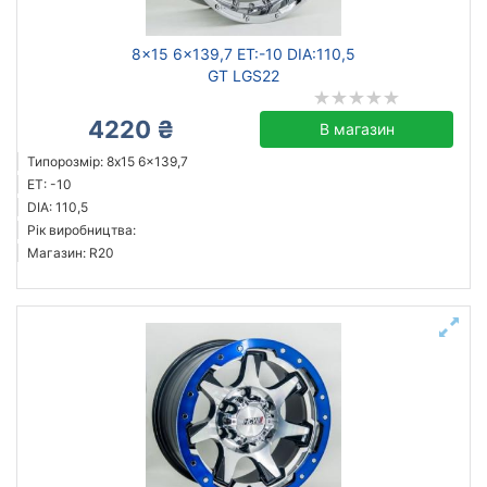
8x15 6x139,7 ET:-10 DIA:110,5
GT LGS22
4220 ₴
В магазин
Типорозмір: 8x15 6x139,7
ET: -10
DIA: 110,5
Рік виробництва:
Магазин: R20