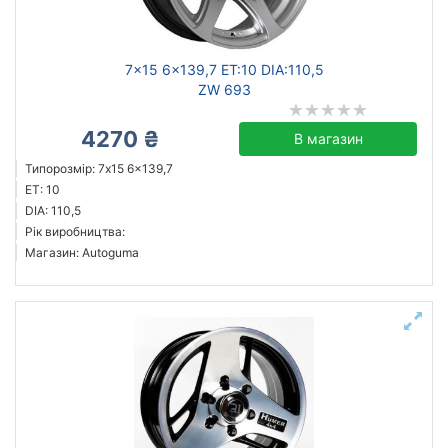
7x15 6x139,7 ET:10 DIA:110,5
ZW 693
4270 ₴
В магазин
Типорозмір: 7x15 6x139,7
ET: 10
DIA: 110,5
Рік виробництва:
Магазин: Autoguma