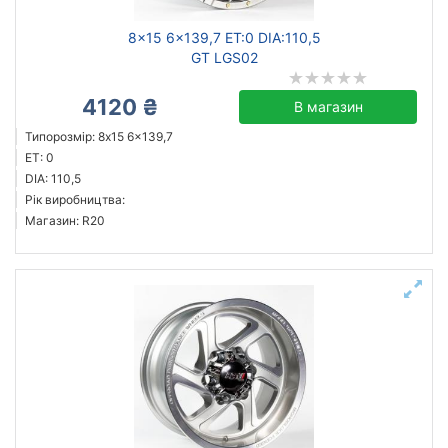
8x15 6x139,7 ET:0 DIA:110,5
GT LGS02
4120 ₴
В магазин
Типорозмір: 8x15 6x139,7
ET: 0
DIA: 110,5
Рік виробництва:
Магазин: R20