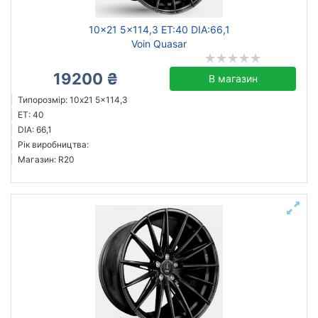
10x21 5x114,3 ET:40 DIA:66,1
Voin Quasar
19200 ₴
В магазин
Типорозмір: 10x21 5x114,3
ET: 40
DIA: 66,1
Рік виробництва:
Магазин: R20