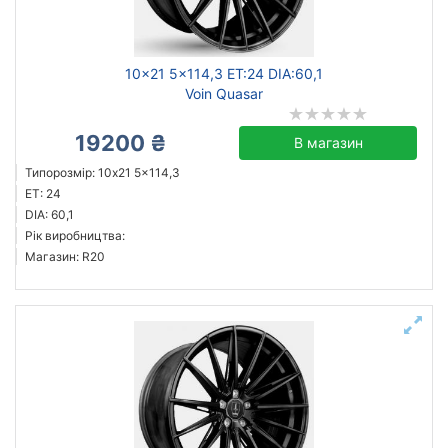
10x21 5x114,3 ET:24 DIA:60,1
Voin Quasar
19200 ₴
В магазин
Типорозмір: 10x21 5x114,3
ET: 24
DIA: 60,1
Рік виробництва:
Магазин: R20