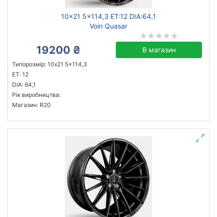
10x21 5x114,3 ET:12 DIA:64,1
Voin Quasar
19200 ₴
В магазин
Типорозмір: 10x21 5x114,3
ET: 12
DIA: 64,1
Рік виробництва:
Магазин: R20