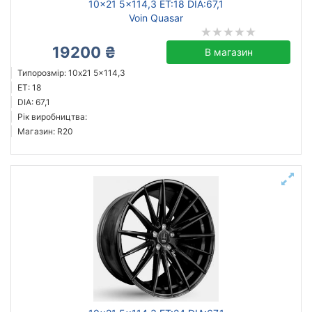
10x21 5x114,3 ET:18 DIA:67,1
Voin Quasar
19200 ₴
В магазин
Типорозмір: 10x21 5x114,3
ET: 18
DIA: 67,1
Рік виробництва:
Магазин: R20