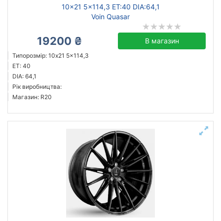
10x21 5x114,3 ET:40 DIA:64,1
Voin Quasar
19200 ₴
В магазин
Типорозмір: 10x21 5x114,3
ET: 40
DIA: 64,1
Рік виробництва:
Магазин: R20