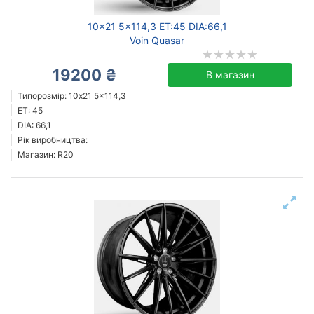
10x21 5x114,3 ET:45 DIA:66,1
Voin Quasar
19200 ₴
В магазин
Типорозмір: 10x21 5x114,3
ET: 45
DIA: 66,1
Рік виробництва:
Магазин: R20