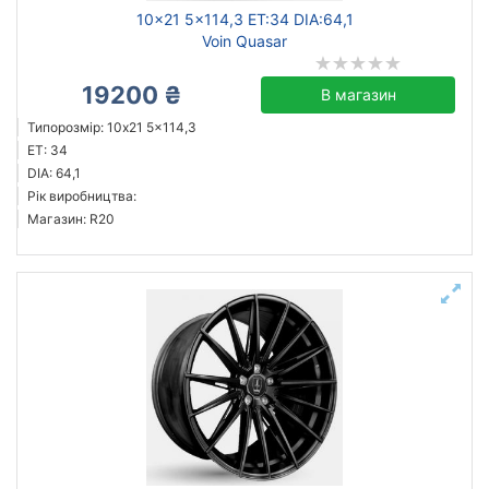
10x21 5x114,3 ET:34 DIA:64,1
Voin Quasar
19200 ₴
В магазин
Типорозмір: 10x21 5x114,3
ET: 34
DIA: 64,1
Рік виробництва:
Магазин: R20