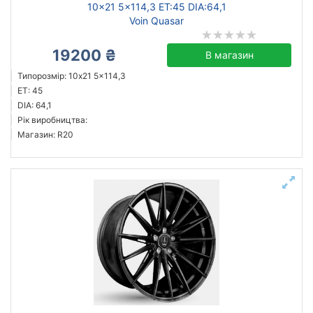
10x21 5x114,3 ET:45 DIA:64,1
Voin Quasar
19200 ₴
В магазин
Типорозмір: 10x21 5x114,3
ET: 45
DIA: 64,1
Рік виробництва:
Магазин: R20