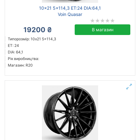
10x21 5x114,3 ET:24 DIA:64,1
Voin Quasar
19200 ₴
В магазин
Типорозмір: 10x21 5x114,3
ET: 24
DIA: 64,1
Рік виробництва:
Магазин: R20