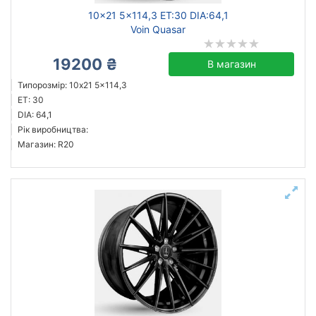
10x21 5x114,3 ET:30 DIA:64,1
Voin Quasar
19200 ₴
В магазин
Типорозмір: 10x21 5x114,3
ET: 30
DIA: 64,1
Рік виробництва:
Магазин: R20