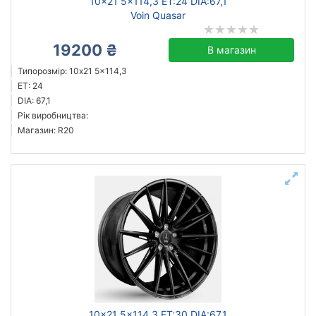
10x21 5x114,3 ET:24 DIA:67,1
Voin Quasar
19200 ₴
В магазин
Типорозмір: 10x21 5x114,3
ET: 24
DIA: 67,1
Рік виробництва:
Магазин: R20
10x21 5x114,3 ET:30 DIA:67,1