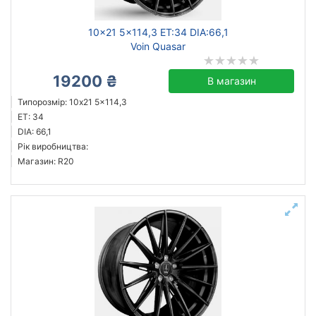
10x21 5x114,3 ET:34 DIA:66,1
Voin Quasar
19200 ₴
В магазин
Типорозмір: 10x21 5x114,3
ET: 34
DIA: 66,1
Рік виробництва:
Магазин: R20