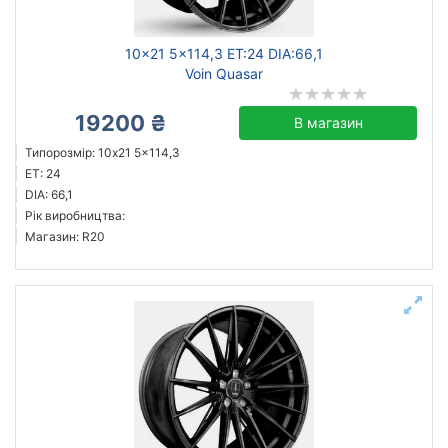
10x21 5x114,3 ET:24 DIA:66,1
Voin Quasar
19200 ₴
В магазин
Типорозмір: 10x21 5x114,3
ET: 24
DIA: 66,1
Рік виробництва:
Магазин: R20