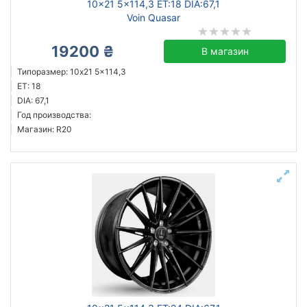
10x21 5x114,3 ET:18 DIA:67,1
Voin Quasar
19200 ₴
В магазин
Типоразмер: 10x21 5x114,3
ET: 18
DIA: 67,1
Год производства:
Магазин: R20