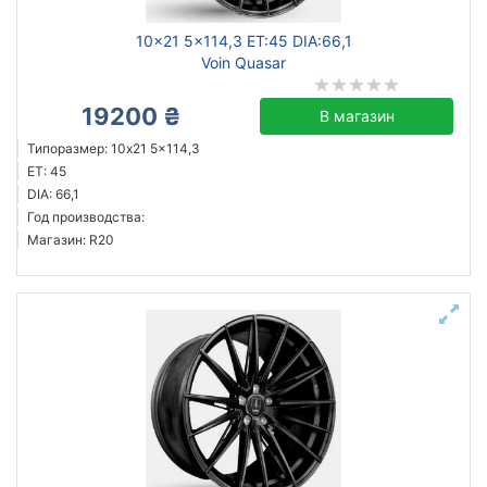
10x21 5x114,3 ET:45 DIA:66,1
Voin Quasar
19200 ₴
В магазин
Типоразмер: 10x21 5x114,3
ET: 45
DIA: 66,1
Год производства:
Магазин: R20