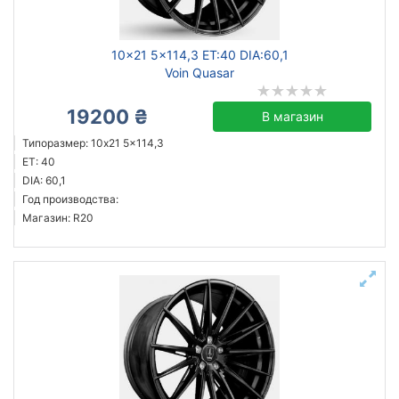
10x21 5x114,3 ET:40 DIA:60,1
Voin Quasar
19200 ₴
В магазин
Типоразмер: 10x21 5x114,3
ET: 40
DIA: 60,1
Год производства:
Магазин: R20