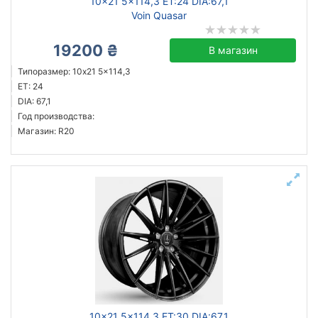
10x21 5x114,3 ET:24 DIA:67,1
Voin Quasar
19200 ₴
В магазин
Типоразмер: 10x21 5x114,3
ET: 24
DIA: 67,1
Год производства:
Магазин: R20
10x21 5x114,3 ET:30 DIA:67,1