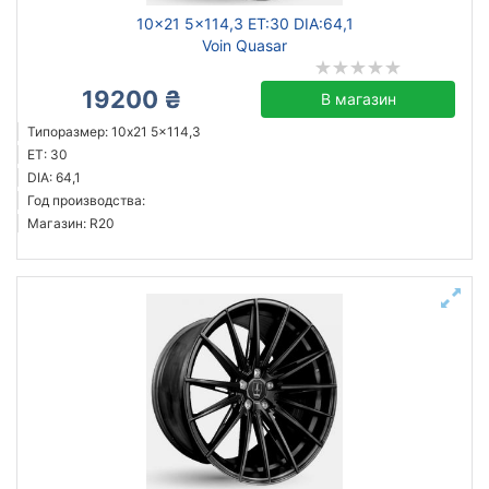
10x21 5x114,3 ET:30 DIA:64,1
Voin Quasar
19200 ₴
В магазин
Типоразмер: 10x21 5x114,3
ET: 30
DIA: 64,1
Год производства:
Магазин: R20