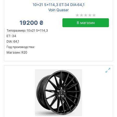
10x21 5x114,3 ET:34 DIA:64,1
Voin Quasar
19200 ₴
В магазин
Типоразмер: 10x21 5x114,3
ET: 34
DIA: 64,1
Год производства:
Магазин: R20