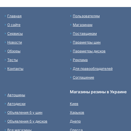
Главная
Пользователям
О сайте
Магазинам
Сервисы
Поставщикам
Новости
Параметры шин
Обзоры
Параметры дисков
Тесты
Реклама
Контакты
Для правообладателей
Соглашение
Магазины резины в Украине
Автошины
Автодиски
Киев
Объявления б у шин
Харьков
Объявления б у дисков
Днепр
Все магазины
Одесса