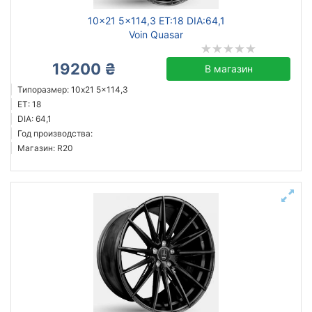
10x21 5x114,3 ET:18 DIA:64,1
Voin Quasar
19200 ₴
В магазин
Типоразмер: 10x21 5x114,3
ET: 18
DIA: 64,1
Год производства:
Магазин: R20