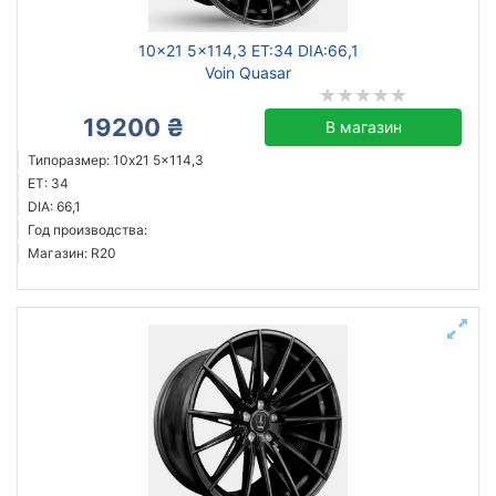
10x21 5x114,3 ET:34 DIA:66,1
Voin Quasar
19200 ₴
В магазин
Типоразмер: 10x21 5x114,3
ET: 34
DIA: 66,1
Год производства:
Магазин: R20