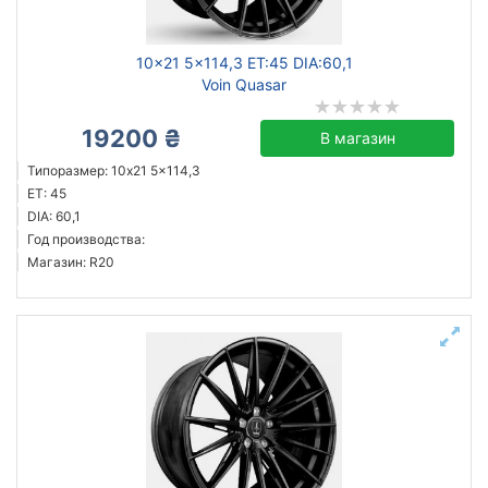
10x21 5x114,3 ET:45 DIA:60,1
Voin Quasar
19200 ₴
В магазин
Типоразмер: 10x21 5x114,3
ET: 45
DIA: 60,1
Год производства:
Магазин: R20