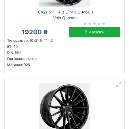
10x21 5x114,3 ET:40 DIA:66,1
Voin Quasar
19200 ₴
В магазин
Типоразмер: 10x21 5x114,3
ET: 40
DIA: 66,1
Год производства:
Магазин: R20