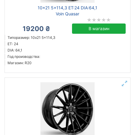
10x21 5x114,3 ET:24 DIA:64,1
Voin Quasar
19200 ₴
В магазин
Типоразмер: 10x21 5x114,3
ET: 24
DIA: 64,1
Год производства:
Магазин: R20