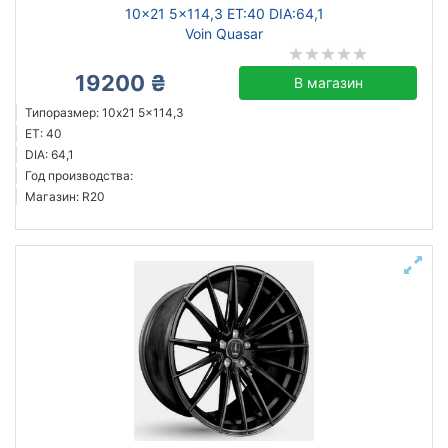
10x21 5x114,3 ET:40 DIA:64,1
Voin Quasar
19200 ₴
В магазин
Типоразмер: 10x21 5x114,3
ET: 40
DIA: 64,1
Год производства:
Магазин: R20