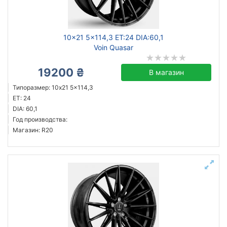
10x21 5x114,3 ET:24 DIA:60,1
Voin Quasar
19200 ₴
В магазин
Типоразмер: 10x21 5x114,3
ET: 24
DIA: 60,1
Год производства:
Магазин: R20