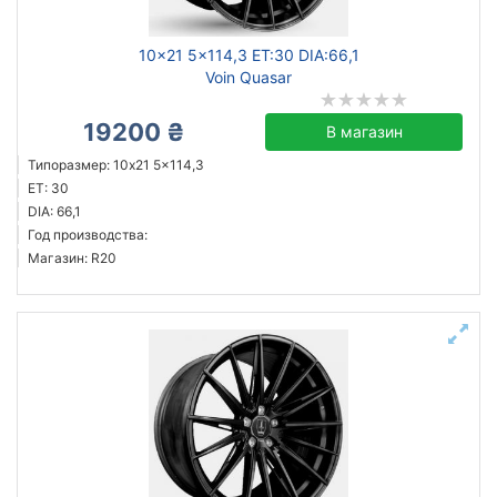
10x21 5x114,3 ET:30 DIA:66,1
Voin Quasar
19200 ₴
В магазин
Типоразмер: 10x21 5x114,3
ET: 30
DIA: 66,1
Год производства:
Магазин: R20