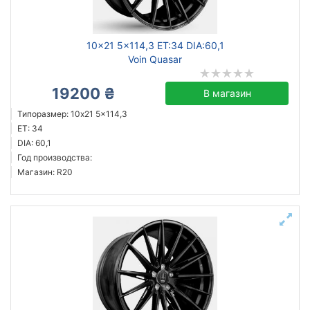
10x21 5x114,3 ET:34 DIA:60,1
Voin Quasar
19200 ₴
В магазин
Типоразмер: 10x21 5x114,3
ET: 34
DIA: 60,1
Год производства:
Магазин: R20