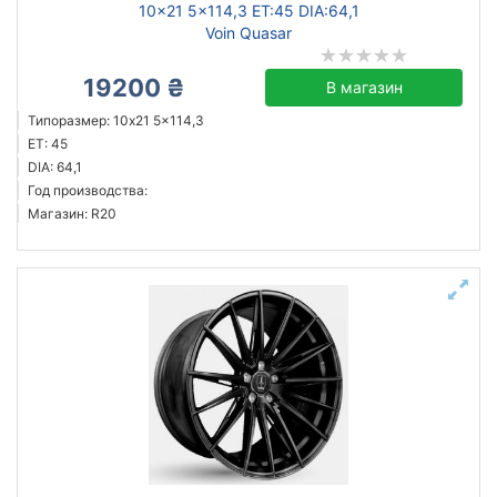
10x21 5x114,3 ET:45 DIA:64,1
Voin Quasar
19200 ₴
В магазин
Типоразмер: 10x21 5x114,3
ET: 45
DIA: 64,1
Год производства:
Магазин: R20