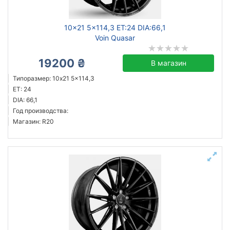
10x21 5x114,3 ET:24 DIA:66,1
Voin Quasar
19200 ₴
В магазин
Типоразмер: 10x21 5x114,3
ET: 24
DIA: 66,1
Год производства:
Магазин: R20