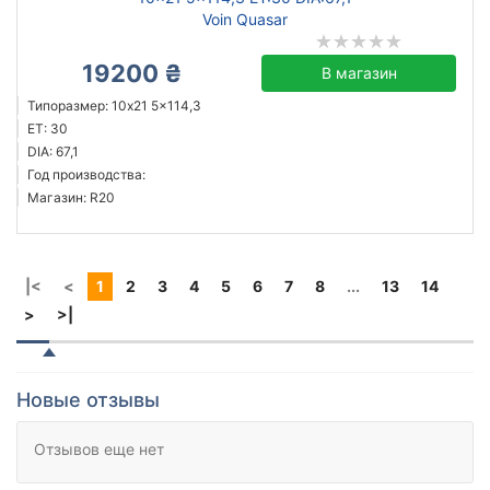
Voin Quasar
19200 ₴
В магазин
Типоразмер: 10x21 5x114,3
ET: 30
DIA: 67,1
Год производства:
Магазин: R20
|<
<
1
2
3
4
5
6
7
8
...
13
14
>
>|
Новые отзывы
Отзывов еще нет