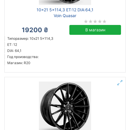
10x21 5x114,3 ET:12 DIA:64,1
Voin Quasar
19200 ₴
В магазин
Типоразмер: 10x21 5x114,3
ET: 12
DIA: 64,1
Год производства:
Магазин: R20