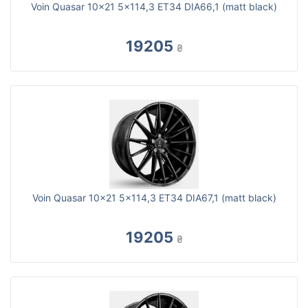
Voin Quasar 10x21 5x114,3 ET34 DIA66,1 (matt black)
19205
₴
Voin Quasar 10x21 5x114,3 ET34 DIA67,1 (matt black)
19205
₴