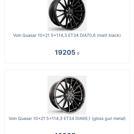
Voin Quasar 10x21 5x114,3 ET34 DIA70,6 (matt black)
19205
₴
Voin Quasar 10x21 5x114,3 ET34 DIA66,1 (gloss gun metal)