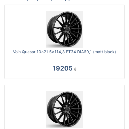
Voin Quasar 10x21 5x114,3 ET34 DIA60,1 (matt black)
19205
₴