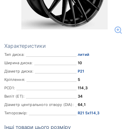
Характеристики
Тип диска:
литий
Ширина диска:
10
Діаметр диска:
Р21
Кріплення:
5
PCD1:
114,3
Виліт (ET):
34
Діаметр центрального отвору (DIA):
64,1
Типорозмір:
R21 5x114,3
Інші товари цього розміру