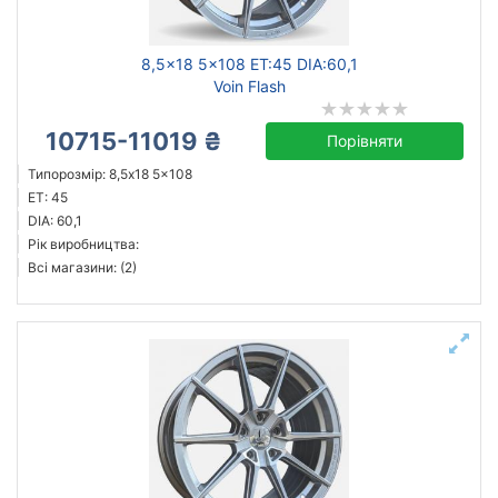
8,5x18 5x108 ET:45 DIA:60,1
Voin Flash
10715-11019 ₴
Порівняти
Типорозмір: 8,5x18 5x108
ET: 45
DIA: 60,1
Рік виробництва:
Всі магазини: (2)