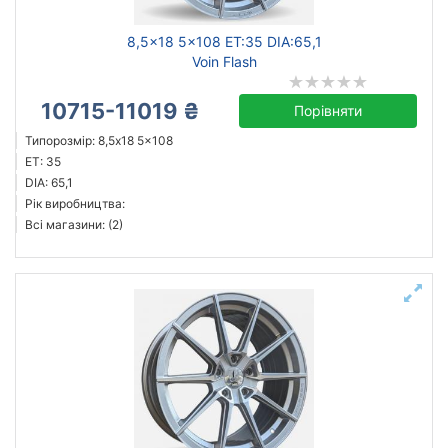
8,5x18 5x108 ET:35 DIA:65,1
Voin Flash
10715-11019 ₴
Порівняти
Типорозмір: 8,5x18 5x108
ET: 35
DIA: 65,1
Рік виробництва:
Всі магазини: (2)