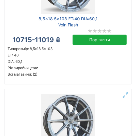
8,5x18 5x108 ET:40 DIA:60,1
Voin Flash
10715-11019 ₴
Порівняти
Типорозмір: 8,5x18 5x108
ET: 40
DIA: 60,1
Рік виробництва:
Всі магазини: (2)