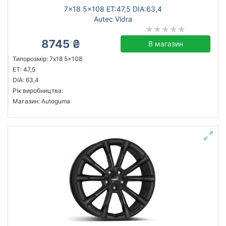
7x18 5x108 ET:47,5 DIA:63,4
Autec Vidra
8745 ₴
В магазин
Типорозмір: 7x18 5x108
ET: 47,5
DIA: 63,4
Рік виробництва:
Магазин: Autoguma