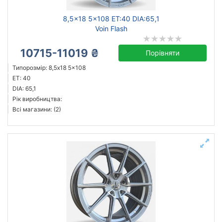
8,5x18 5x108 ET:40 DIA:65,1
Voin Flash
10715-11019 ₴
Порівняти
Типорозмір: 8,5x18 5x108
ET: 40
DIA: 65,1
Рік виробництва:
Всі магазини: (2)