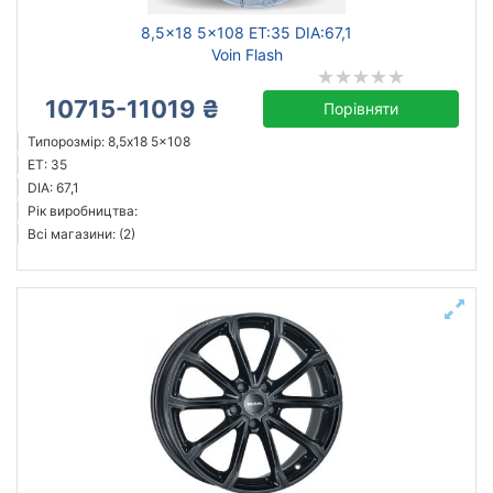
8,5x18 5x108 ET:35 DIA:67,1
Voin Flash
10715-11019 ₴
Порівняти
Типорозмір: 8,5x18 5x108
ET: 35
DIA: 67,1
Рік виробництва:
Всі магазини: (2)