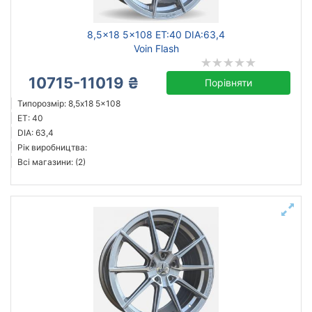
8,5x18 5x108 ET:40 DIA:63,4
Voin Flash
10715-11019 ₴
Порівняти
Типорозмір: 8,5x18 5x108
ET: 40
DIA: 63,4
Рік виробництва:
Всі магазини: (2)