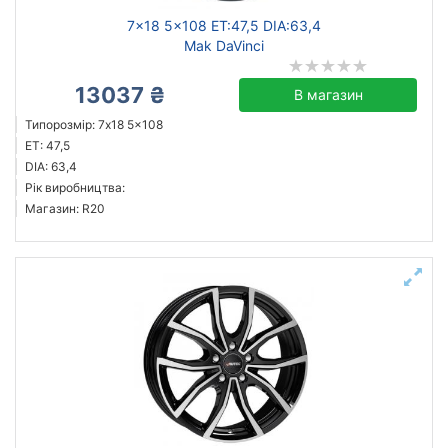
7x18 5x108 ET:47,5 DIA:63,4
Mak DaVinci
13037 ₴
В магазин
Типорозмір: 7x18 5x108
ET: 47,5
DIA: 63,4
Рік виробництва:
Магазин: R20