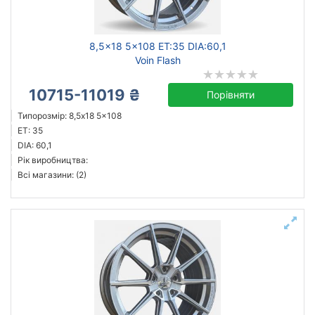
8,5x18 5x108 ET:35 DIA:60,1
Voin Flash
10715-11019 ₴
Порівняти
Типорозмір: 8,5x18 5x108
ET: 35
DIA: 60,1
Рік виробництва:
Всі магазини: (2)