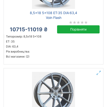
8,5x18 5x108 ET:35 DIA:63,4
Voin Flash
10715-11019 ₴
Порівняти
Типорозмір: 8,5x18 5x108
ET: 35
DIA: 63,4
Рік виробництва:
Всі магазини: (2)