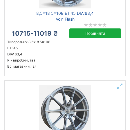
8,5x18 5x108 ET:45 DIA:63,4
Voin Flash
10715-11019 ₴
Порівняти
Типорозмір: 8,5x18 5x108
ET: 45
DIA: 63,4
Рік виробництва:
Всі магазини: (2)