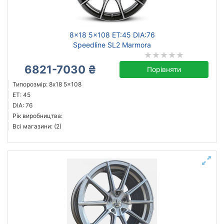
8x18 5x108 ET:45 DIA:76
Speedline SL2 Marmora
6821-7030 ₴
Порівняти
Типорозмір: 8x18 5x108
ET: 45
DIA: 76
Рік виробництва:
Всі магазини: (2)