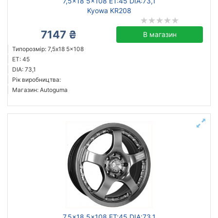
7,5x18 5x108 ET:45 DIA:73,1
Kyowa KR208
7147 ₴
В магазин
Типорозмір: 7,5x18 5x108
ET: 45
DIA: 73,1
Рік виробництва:
Магазин: Autoguma
7,5x18 5x108 ET:45 DIA:73,1