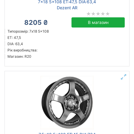
7x18 5x108 ET:47,5 DIA:63,4
Dezent AR
8205 ₴
В магазин
Типорозмір: 7x18 5x108
ET: 47,5
DIA: 63,4
Рік виробництва:
Магазин: R20