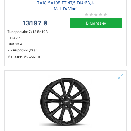
7x18 5x108 ET:47,5 DIA:63,4
Mak DaVinci
13197 ₴
В магазин
Типорозмір: 7x18 5x108
ET: 47,5
DIA: 63,4
Рік виробництва:
Магазин: Autoguma