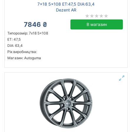
7x18 5x108 ET:47,5 DIA:63,4
Dezent AR
7846 ₴
В магазин
Типорозмір: 7x18 5x108
ET: 47,5
DIA: 63,4
Рік виробництва:
Магазин: Autoguma