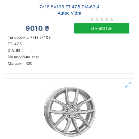
7x18 5x108 ET:47,5 DIA:63,4
Autec Vidra
9010 ₴
В магазин
Типорозмір: 7x18 5x108
ET: 47,5
DIA: 63,4
Рік виробництва:
Магазин: R20