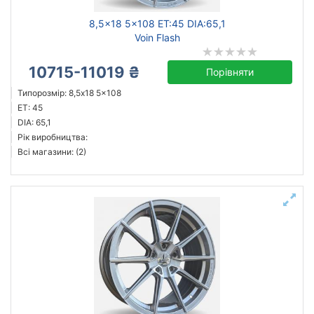
8,5x18 5x108 ET:45 DIA:65,1
Voin Flash
10715-11019 ₴
Порівняти
Типорозмір: 8,5x18 5x108
ET: 45
DIA: 65,1
Рік виробництва:
Всі магазини: (2)