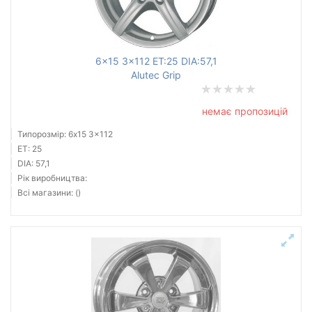
6x15 3x112 ET:25 DIA:57,1
Alutec Grip
немає пропозицій
Типорозмір: 6x15 3x112
ET: 25
DIA: 57,1
Рік виробництва:
Всі магазини: ()