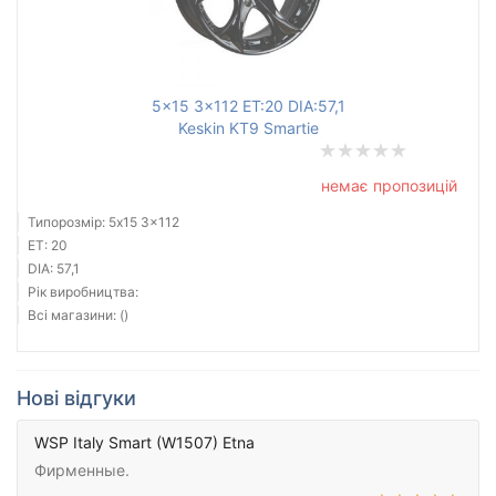
5x15 3x112 ET:20 DIA:57,1
Keskin KT9 Smartie
немає пропозицій
Типорозмір: 5x15 3x112
ET: 20
DIA: 57,1
Рік виробництва:
Всі магазини: ()
Нові відгуки
WSP Italy Smart (W1507) Etna
Фирменные.