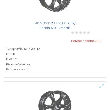
5x15 3x112 ET:20 DIA:57,1
Keskin KT9 Smartie
немає пропозицій
Типорозмір: 5x15 3x112
ET: 20
DIA: 57,1
Рік виробництва:
Всі магазини: ()