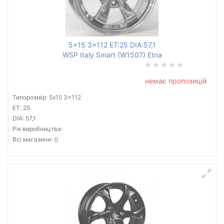
5x15 3x112 ET:25 DIA:57,1
WSP Italy Smart (W1507) Etna
немає пропозицій
Типорозмір: 5x15 3x112
ET: 25
DIA: 57,1
Рік виробництва:
Всі магазини: ()