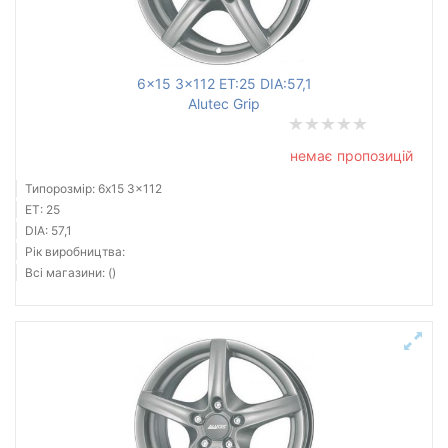
6x15 3x112 ET:25 DIA:57,1
Alutec Grip
немає пропозицій
Типорозмір: 6x15 3x112
ET: 25
DIA: 57,1
Рік виробництва:
Всі магазини: ()