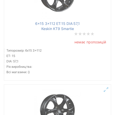
6x15 3x112 ET:15 DIA:57,1
Keskin KT9 Smartie
немає пропозицій
Типорозмір: 6x15 3x112
ET: 15
DIA: 57,1
Рік виробництва:
Всі магазини: ()