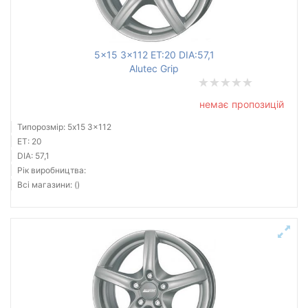
5x15 3x112 ET:20 DIA:57,1
Alutec Grip
немає пропозицій
Типорозмір: 5x15 3x112
ET: 20
DIA: 57,1
Рік виробництва:
Всі магазини: ()