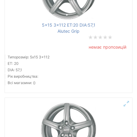
5x15 3x112 ET:20 DIA:57,1
Alutec Grip
немає пропозицій
Типорозмір: 5x15 3x112
ET: 20
DIA: 57,1
Рік виробництва:
Всі магазини: ()