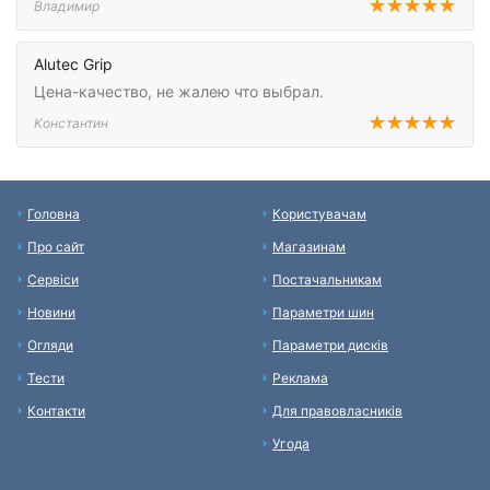
Владимир
Alutec Grip
Цена-качество, не жалею что выбрал.
Константин
Головна
Користувачам
Про сайт
Магазинам
Сервіси
Постачальникам
Новини
Параметри шин
Огляди
Параметри дисків
Тести
Реклама
Контакти
Для правовласників
Угода