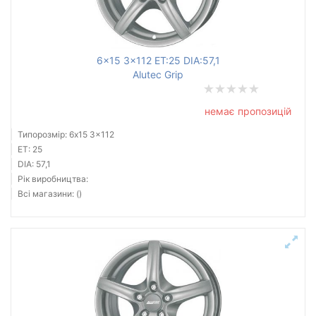
6x15 3x112 ET:25 DIA:57,1
Alutec Grip
немає пропозицій
Типорозмір: 6x15 3x112
ET: 25
DIA: 57,1
Рік виробництва:
Всі магазини: ()