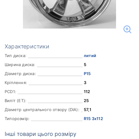
Характеристики
Тип диска:
литий
Ширина диска:
5
Діаметр диска:
Р15
Кріплення:
3
PCD1:
112
Виліт (ET):
25
Діаметр центрального отвору (DIA):
57,1
Типорозмір:
R15 3x112
Інші товари цього розміру