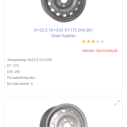
9x22,5 10x335 ET:175 DIA:281
Steel Kapitan
немає пропозицій
Типорозмір: 9x22,5 10x335
ET: 175
DIA: 281
Рік виробництва:
Всі магазини: ()