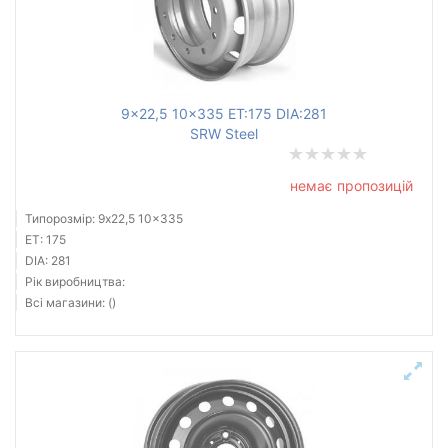
9x22,5 10x335 ET:175 DIA:281
SRW Steel
немає пропозицій
Типорозмір: 9x22,5 10x335
ET: 175
DIA: 281
Рік виробництва:
Всі магазини: ()