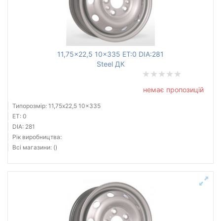
11,75x22,5 10x335 ET:0 DIA:281
Steel ДК
немає пропозицій
Типорозмір: 11,75x22,5 10x335
ET: 0
DIA: 281
Рік виробництва:
Всі магазини: ()