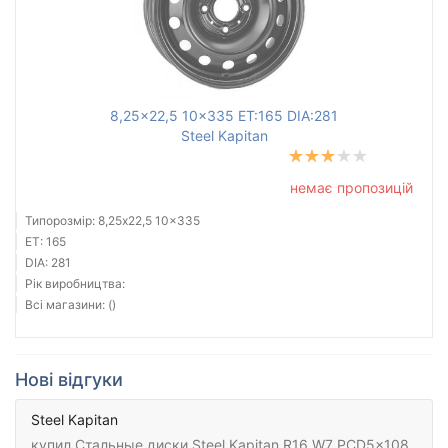
8,25x22,5 10x335 ET:165 DIA:281
Steel Kapitan
немає пропозицій
Типорозмір: 8,25x22,5 10x335
ET: 165
DIA: 281
Рік виробництва:
Всі магазини: ()
Нові відгуки
Steel Kapitan
купил Стальные диски Steel Kapitan R16 W7 PCD5x108