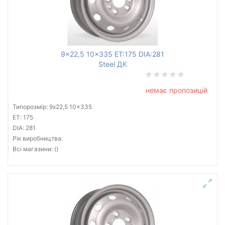
9x22,5 10x335 ET:175 DIA:281
Steel ДК
немає пропозицій
Типорозмір: 9x22,5 10x335
ET: 175
DIA: 281
Рік виробництва:
Всі магазини: ()