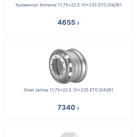
Кременчуг Noname 11,75x22,5 10x335 ET0 DIA281
4655
₴
Steel Jantsa 11,75x22,5 10x335 ET0 DIA281
7340
₴