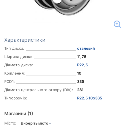
Характеристики
Тип диска:
сталевий
Ширина диска:
11,75
Діаметр диска:
Р22,5
Кріплення:
10
PCD1:
335
Діаметр центрального отвору (DIA):
281
Типорозмір:
R22,5 10x335
Магазини
(1)
Місто: