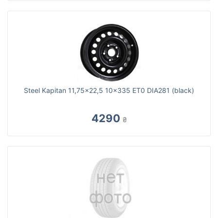
Steel Kapitan 11,75x22,5 10x335 ET0 DIA281 (black)
4290
₴