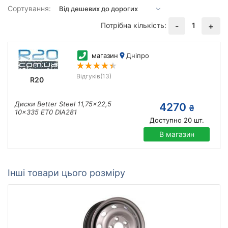
Сортування:
Потрібна кількість:
1
-
+
магазин
Дніпро
Відгуків
(13)
R20
Диски Better Steel 11,75x22,5
4270
₴
10x335 ET0 DIA281
Доступно
20
шт.
В магазин
Інші товари цього розміру