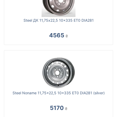
Steel ДК 11,75x22,5 10x335 ET0 DIA281
4565
₴
Steel Noname 11,75x22,5 10x335 ET0 DIA281 (silver)
5170
₴