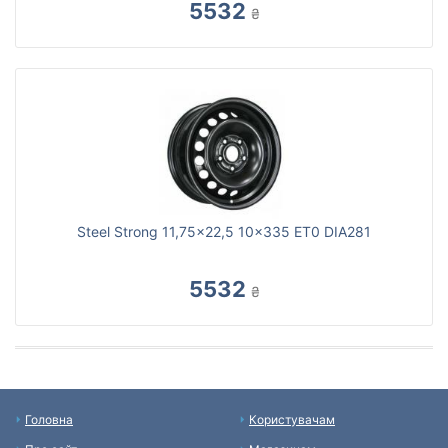
5532
₴
Steel Strong 11,75x22,5 10x335 ET0 DIA281
5532
₴
Головна
Користувачам