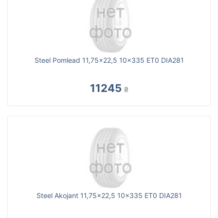
Steel Pomlead 11,75x22,5 10x335 ET0 DIA281
11245
₴
Steel Akojant 11,75x22,5 10x335 ET0 DIA281